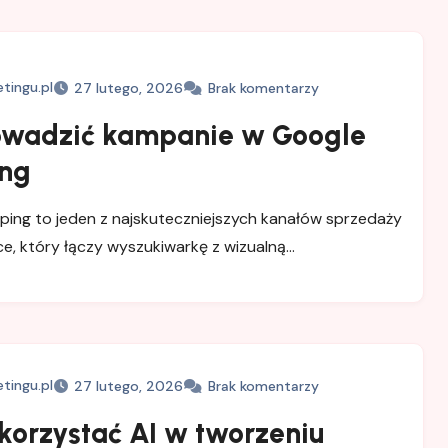
tingu.pl
27 lutego, 2026
Brak komentarzy
owadzić kampanie w Google
ng
ing to jeden z najskuteczniejszych kanałów sprzedaży
, który łączy wyszukiwarkę z wizualną…
tingu.pl
27 lutego, 2026
Brak komentarzy
korzystać AI w tworzeniu