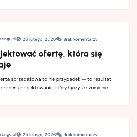
tingu.pl
26 lutego, 2026
Brak komentarzy
jektować ofertę, która się
aje
erta sprzedażowa to nie przypadek — to rezultat
rocesu projektowania, który łączy zrozumienie…
tingu.pl
25 lutego, 2026
Brak komentarzy