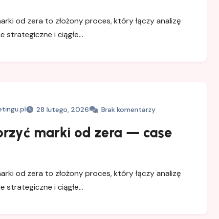
rki od zera to złożony proces, który łączy analizę
e strategiczne i ciągłe…
tingu.pl
28 lutego, 2026
Brak komentarzy
orzyć marki od zera — case
rki od zera to złożony proces, który łączy analizę
e strategiczne i ciągłe…