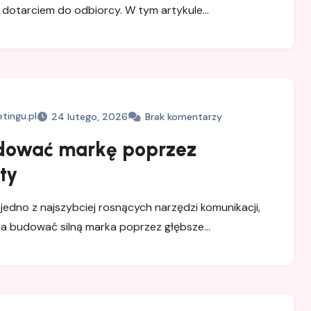
dotarciem do odbiorcy. W tym artykule…
tingu.pl
24 lutego, 2026
Brak komentarzy
dować markę poprzez
ty
jedno z najszybciej rosnących narzędzi komunikacji,
la budować silną marka poprzez głębsze…