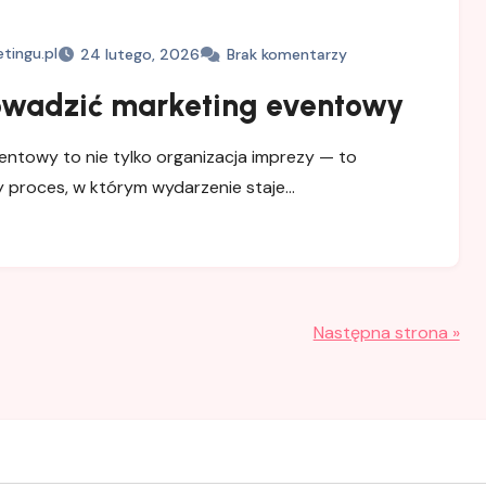
tingu.pl
24 lutego, 2026
Brak komentarzy
owadzić marketing eventowy
entowy to nie tylko organizacja imprezy — to
 proces, w którym wydarzenie staje…
Następna strona »