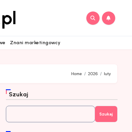
pl
owe
Znani marketingowcy
Home
2026
luty
Szukaj
Szukaj