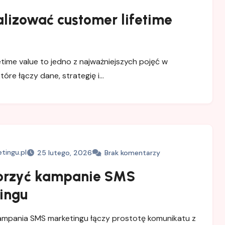
alizować customer lifetime
etime value to jedno z najważniejszych pojęć w
tóre łączy dane, strategię i…
tingu.pl
25 lutego, 2026
Brak komentarzy
orzyć kampanie SMS
ingu
ampania SMS marketingu łączy prostotę komunikatu z