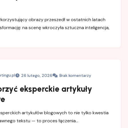
korzystujący obrazy przeszedł w ostatnich latach
sformację: na scenę wkroczyła sztuczna inteligencja,
tingu.pl
26 lutego, 2026
Brak komentarzy
rzyć eksperckie artykuły
we
sperckich artykułów blogowych to nie tylko kwestia
awnego tekstu — to proces łączenia…