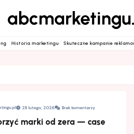
abcmarketingu.
ing
Historia marketingu
Skuteczne kampanie reklam
tingu.pl
28 lutego, 2026
Brak komentarzy
orzyć marki od zera — case