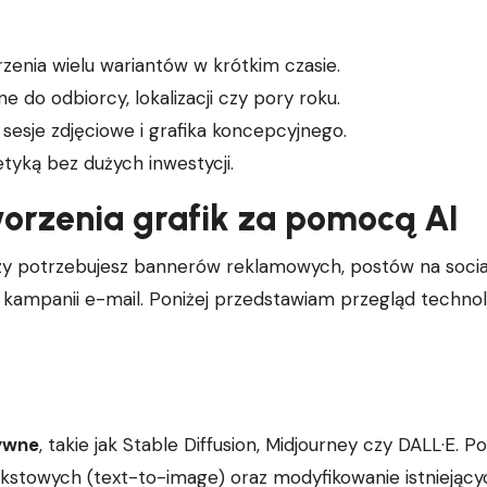
rzenia wielu wariantów w krótkim czasie.
e do odbiorcy, lokalizacji czy pory roku.
sesje zdjęciowe i grafika koncepcyjnego.
tyką bez dużych inwestycji.
worzenia grafik za pomocą AI
czy potrzebujesz bannerów reklamowych, postów na socia
kampanii e-mail. Poniżej przedstawiam przegląd technolo
ywne
, takie jak Stable Diffusion, Midjourney czy DALL·E. P
ekstowych (text-to-image) oraz modyfikowanie istniejący