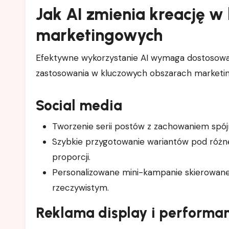
Jak AI zmienia kreację w
marketingowych
Efektywne wykorzystanie AI wymaga dostosowani
zastosowania w kluczowych obszarach marketi
Social media
Tworzenie serii postów z zachowaniem spójn
Szybkie przygotowanie wariantów pod różne 
proporcji.
Personalizowane mini-kampanie skierowane
rzeczywistym.
Reklama display i performa