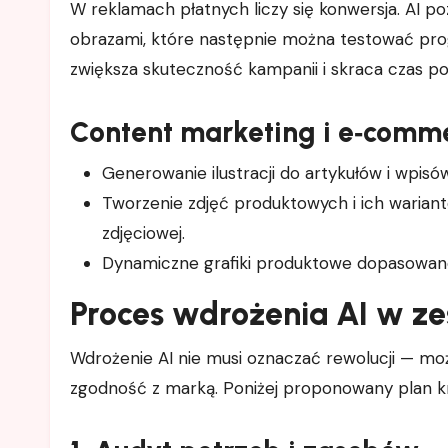
W reklamach płatnych liczy się konwersja. AI 
obrazami, które następnie można testować pro
zwiększa skuteczność kampanii i skraca czas p
Content marketing i e‑comm
Generowanie ilustracji do artykułów i wpisó
Tworzenie zdjęć produktowych i ich wariantów
zdjęciowej.
Dynamiczne grafiki produktowe dopasowane 
Proces wdrożenia AI w z
Wdrożenie AI nie musi oznaczać rewolucji — moż
zgodność z marką. Poniżej proponowany plan k