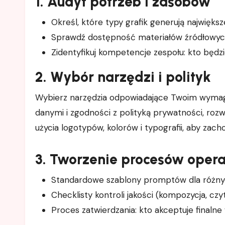
1. Audyt potrzeb i zasobów
Określ, które typy grafik generują największe
Sprawdź dostępność materiałów źródłowych 
Zidentyfikuj kompetencje zespołu: kto będzi
2. Wybór narzędzi i polityk
Wybierz narzędzia odpowiadające Twoim wymaga
danymi i zgodności z polityką prywatności, ro
użycia logotypów, kolorów i typografii, aby zac
3. Tworzenie procesów opera
Standardowe szablony promptów dla różnyc
Checklisty kontroli jakości (kompozycja, c
Proces zatwierdzania: kto akceptuje finalne 