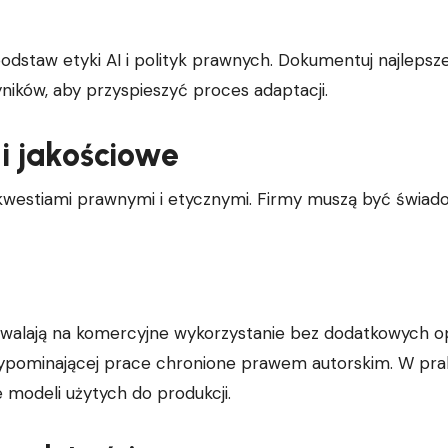
podstaw etyki AI i polityk prawnych. Dokumentuj najlepsz
ików, aby przyspieszyć proces adaptacji.
i jakościowe
 kwestiami prawnymi i etycznymi. Firmy muszą być świa
zwalają na komercyjne wykorzystanie bez dodatkowych op
zypominającej prace chronione prawem autorskim. W pra
modeli użytych do produkcji.