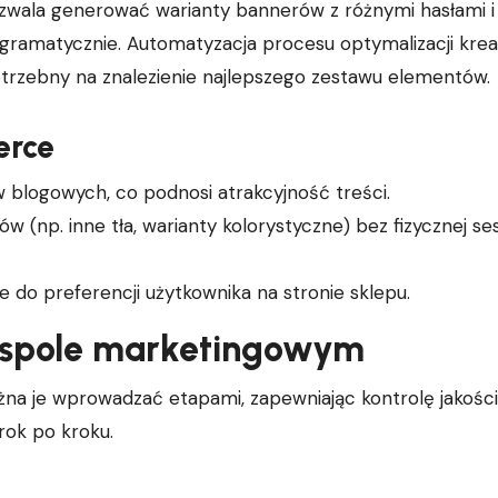
pozwala generować warianty bannerów z różnymi hasłami i
gramatycznie. Automatyzacja procesu optymalizacji kre
otrzebny na znalezienie najlepszego zestawu elementów.
erce
w blogowych, co podnosi atrakcyjność treści.
 (np. inne tła, warianty kolorystyczne) bez fizycznej ses
do preferencji użytkownika na stronie sklepu.
espole marketingowym
na je wprowadzać etapami, zapewniając kontrolę jakości 
rok po kroku.