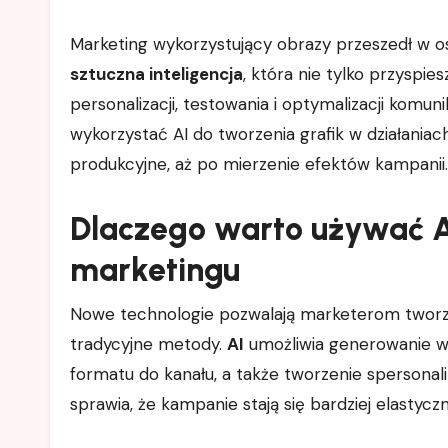
Marketing wykorzystujący obrazy przeszedł w 
sztuczna inteligencja
, która nie tylko przyspie
personalizacji, testowania i optymalizacji komunik
wykorzystać AI do tworzenia grafik w działani
produkcyjne, aż po mierzenie efektów kampanii.
Dlaczego warto używać A
marketingu
Nowe technologie pozwalają marketerom tworzyć a
tradycyjne metody.
AI
umożliwia generowanie wa
formatu do kanału, a także tworzenie spersona
sprawia, że kampanie stają się bardziej elastyc