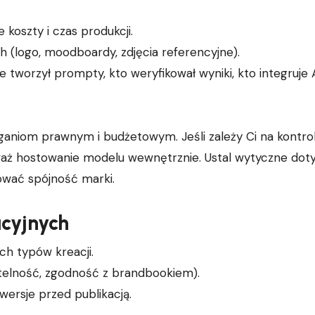
 koszty i czas produkcji.
(logo, moodboardy, zdjęcia referencyjne).
e tworzył prompty, kto weryfikował wyniki, kto integruje 
niom prawnym i budżetowym. Jeśli zależy Ci na kontrol
zważ hostowanie modelu wewnętrznie. Ustal wytyczne dot
hować spójność marki.
cyjnych
h typów kreacji.
zytelność, zgodność z brandbookiem).
wersje przed publikacją.