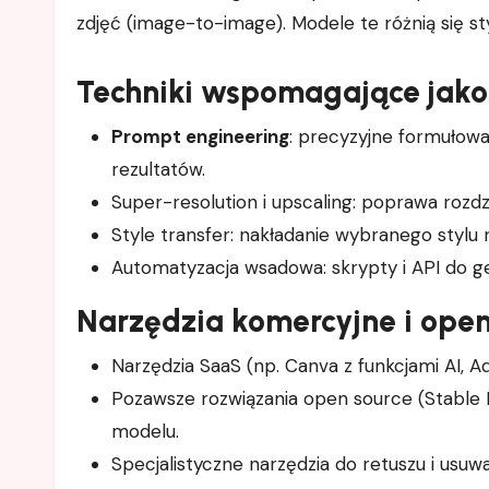
zdjęć (image-to-image). Modele te różnią się s
Techniki wspomagające jako
Prompt engineering
: precyzyjne formułow
rezultatów.
Super-resolution i upscaling: poprawa rozd
Style transfer: nakładanie wybranego stylu na
Automatyzacja wsadowa: skrypty i API do ge
Narzędzia komercyjne i open
Narzędzia SaaS (np. Canva z funkcjami AI, 
Pozawsze rozwiązania open source (Stable D
modelu.
Specjalistyczne narzędzia do retuszu i usuwa