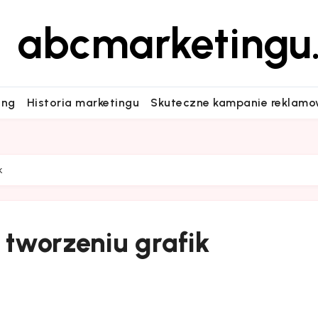
abcmarketingu.
ing
Historia marketingu
Skuteczne kampanie reklam
k
 tworzeniu grafik