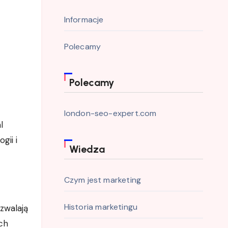
Informacje
Polecamy
Polecamy
london-seo-expert.com
l
gii i
Wiedza
Czym jest marketing
Historia marketingu
ozwalają
ch