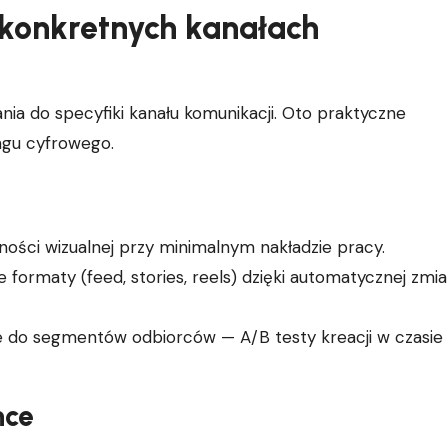
 konkretnych kanałach
a do specyfiki kanału komunikacji. Oto praktyczne
ngu cyfrowego.
ości wizualnej przy minimalnym nakładzie pracy.
formaty (feed, stories, reels) dzięki automatycznej zmia
 do segmentów odbiorców — A/B testy kreacji w czasie
nce