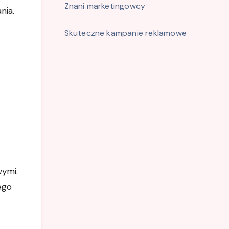
Znani marketingowcy
nia.
Skuteczne kampanie reklamowe
wymi.
ego