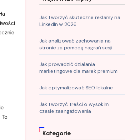
ła
Jak tworzyć skuteczne reklamy na
liwości
LinkedIn w 2026
tecznie
Jak analizować zachowania na
stronie za pomocą nagrań sesji
Jak prowadzić działania
marketingowe dla marek premium
Jak optymalizować SEO lokalne
Jak tworzyć treści o wysokim
ie
czasie zaangażowania
 To
Kategorie