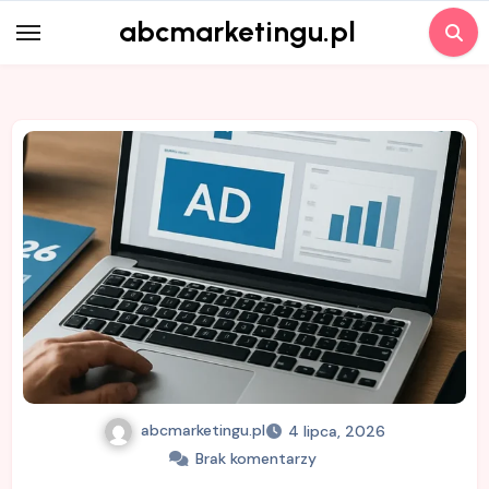
Skip
abcmarketingu.pl
to
content
abcmarketingu.pl
4 lipca, 2026
Brak komentarzy