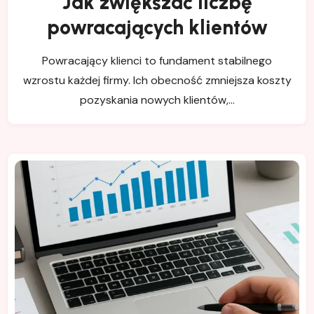
Jak zwiększać liczbę
powracających klientów
Powracający klienci to fundament stabilnego
wzrostu każdej firmy. Ich obecność zmniejsza koszty
pozyskania nowych klientów,…