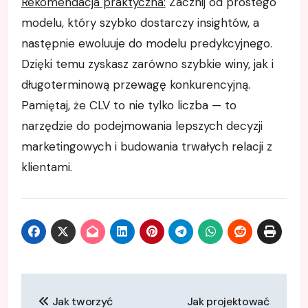
Rekomendacja praktyczna:
Zacznij od prostego
modelu, który szybko dostarczy insightów, a
następnie ewoluuje do modelu predykcyjnego.
Dzięki temu zyskasz zarówno szybkie winy, jak i
długoterminową przewagę konkurencyjną.
Pamiętaj, że CLV to nie tylko liczba — to
narzędzie do podejmowania lepszych decyzji
marketingowych i budowania trwałych relacji z
klientami.
Nawigacja
Jak tworzyć
Jak projektować