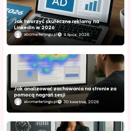
Jak tworzyć skuteczne reklamy na
LinkedIn w 2026
abcmarketingu.pl
4 lipca, 2026
Jak analizować zachowania na stronie za
pomocą nagrań sesji
abcmarketingu.pl
30 kwietnia, 2026