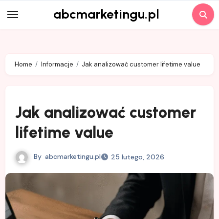
Skip
abcmarketingu.pl
to
content
Home
Informacje
Jak analizować customer lifetime value
Jak analizować customer
lifetime value
By
abcmarketingu.pl
25 lutego, 2026