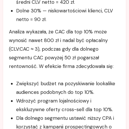
średni CLV netto = 420 zł.
Dolne 30% — niskowartościowi klienci, CLV
netto = 90 zł.
Analiza wykazała, że CAC dla top 10% może
wynosić nawet 800 zł i nadal być opłacalny
(CLV:CAC ≈ 3), podczas gdy dla dolnego
segmentu CAC powyżej 50 zł pogarszał
rentowność. W efekcie firma zdecydowała się:
Zwiększyć budżet na pozyskiwanie lookalike
audiences podobnych do top 10%.
Wdrożyć program lojalnościowy i
ekskluzywne oferty cross-sell dla top 10%.
Dla dolnego segmentu ustawić niższy CPA i
korzystać z kampanii prospectingowych o