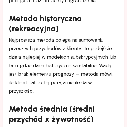
podejścia oraz ich zalety i ograniczenia.
Metoda historyczna
(rekreacyjna)
Najprostsza metoda polega na sumowaniu
przeszłych przychodów z klienta. To podejście
działa najlepiej w modelach subskrypcyjnych lub
tam, gdzie dane historyczne są stabilne. Wadą
jest brak elementu prognozy — metoda mówi,
ile klient dał do tej pory, a nie ile da w
przyszłości.
Metoda średnia (średni
przychód x żywotność)