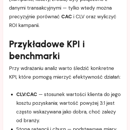
danymi transakcyjnymi — tylko wtedy można
precyzyjnie porównać
CAC
i CLV oraz wyliczyć
ROI kampanii.
Przykładowe KPI i
benchmarki
Przy wdrażaniu analiz warto śledzić konkretne
KPI, które pomogą mierzyć efektywność działań:
CLV:CAC
— stosunek wartości klienta do jego
kosztu pozyskania; wartość powyżej 3:1 jest
często wskazywana jako dobra, choć zależy
od branży.
Stopa retencji i churn — podstawowe miary,