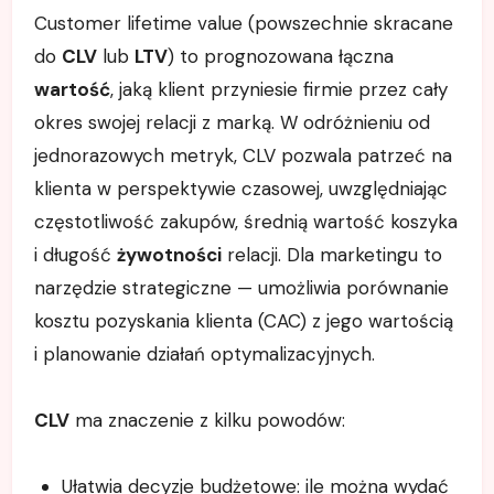
Customer lifetime value (powszechnie skracane
do
CLV
lub
LTV
) to prognozowana łączna
wartość
, jaką klient przyniesie firmie przez cały
okres swojej relacji z marką. W odróżnieniu od
jednorazowych metryk, CLV pozwala patrzeć na
klienta w perspektywie czasowej, uwzględniając
częstotliwość zakupów, średnią wartość koszyka
i długość
żywotności
relacji. Dla marketingu to
narzędzie strategiczne — umożliwia porównanie
kosztu pozyskania klienta (CAC) z jego wartością
i planowanie działań optymalizacyjnych.
CLV
ma znaczenie z kilku powodów:
Ułatwia decyzje budżetowe: ile można wydać