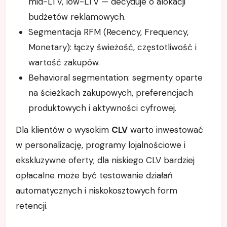
mid-LTV, low-LTV — decyduje o alokacji
budżetów reklamowych.
Segmentacja RFM (Recency, Frequency,
Monetary): łączy świeżość, częstotliwość i
wartość zakupów.
Behavioral segmentation: segmenty oparte
na ścieżkach zakupowych, preferencjach
produktowych i aktywności cyfrowej.
Dla klientów o wysokim
CLV
warto inwestować
w personalizację, programy lojalnościowe i
ekskluzywne oferty; dla niskiego CLV bardziej
opłacalne może być testowanie działań
automatycznych i niskokosztowych form
retencji.