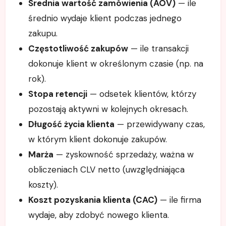
Średnia wartość zamówienia (AOV)
— ile
średnio wydaje klient podczas jednego
zakupu.
Częstotliwość zakupów
— ile transakcji
dokonuje klient w określonym czasie (np. na
rok).
Stopa retencji
— odsetek klientów, którzy
pozostają aktywni w kolejnych okresach.
Długość życia klienta
— przewidywany czas,
w którym klient dokonuje zakupów.
Marża
— zyskowność sprzedaży, ważna w
obliczeniach CLV netto (uwzględniająca
koszty).
Koszt pozyskania klienta (CAC)
— ile firma
wydaje, aby zdobyć nowego klienta.