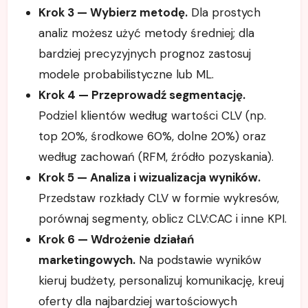
Krok 3 — Wybierz metodę.
Dla prostych
analiz możesz użyć metody średniej; dla
bardziej precyzyjnych prognoz zastosuj
modele probabilistyczne lub ML.
Krok 4 — Przeprowadź segmentację.
Podziel klientów według wartości CLV (np.
top 20%, środkowe 60%, dolne 20%) oraz
według zachowań (RFM, źródło pozyskania).
Krok 5 — Analiza i wizualizacja wyników.
Przedstaw rozkłady CLV w formie wykresów,
porównaj segmenty, oblicz CLV:CAC i inne KPI.
Krok 6 — Wdrożenie działań
marketingowych.
Na podstawie wyników
kieruj budżety, personalizuj komunikację, kreuj
oferty dla najbardziej wartościowych