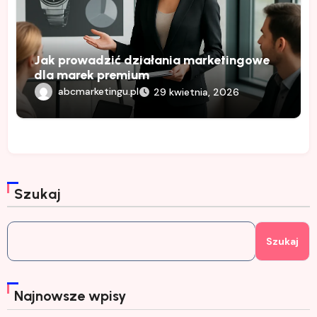
Jak prowadzić działania marketingowe
dla marek premium
abcmarketingu.pl
29 kwietnia, 2026
Szukaj
Szukaj
Najnowsze wpisy