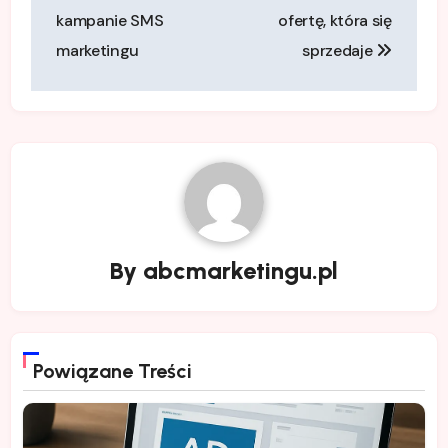
wpisu
kampanie SMS
ofertę, która się
marketingu
sprzedaje
By
abcmarketingu.pl
Powiązane Treści