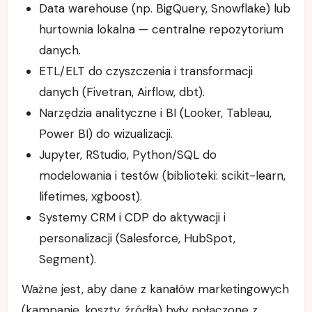
Data warehouse (np. BigQuery, Snowflake) lub
hurtownia lokalna — centralne repozytorium
danych.
ETL/ELT do czyszczenia i transformacji
danych (Fivetran, Airflow, dbt).
Narzędzia analityczne i BI (Looker, Tableau,
Power BI) do wizualizacji.
Jupyter, RStudio, Python/SQL do
modelowania i testów (biblioteki: scikit-learn,
lifetimes, xgboost).
Systemy CRM i CDP do aktywacji i
personalizacji (Salesforce, HubSpot,
Segment).
Ważne jest, aby dane z kanałów marketingowych
(kampanie, koszty, źródła) były połączone z