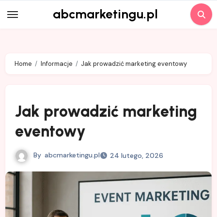
Skip
abcmarketingu.pl
to
content
Home
Informacje
Jak prowadzić marketing eventowy
Jak prowadzić marketing
eventowy
By
abcmarketingu.pl
24 lutego, 2026