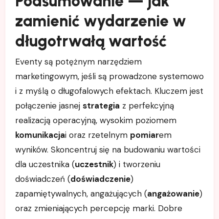
Podsumowanie — jak
zamienić wydarzenie w
długotrwałą wartość
Eventy są potężnym narzędziem
marketingowym, jeśli są prowadzone systemowo
i z myślą o długofalowych efektach. Kluczem jest
połączenie jasnej
strategia
z perfekcyjną
realizacją operacyjną, wysokim poziomem
komunikacja
i oraz rzetelnym
pomiar
em
wyników. Skoncentruj się na budowaniu wartości
dla uczestnika (
uczestnik
) i tworzeniu
doświadczeń (
doświadczenie
)
zapamiętywalnych, angażujących (
angażowanie
)
oraz zmieniających percepcję marki. Dobre