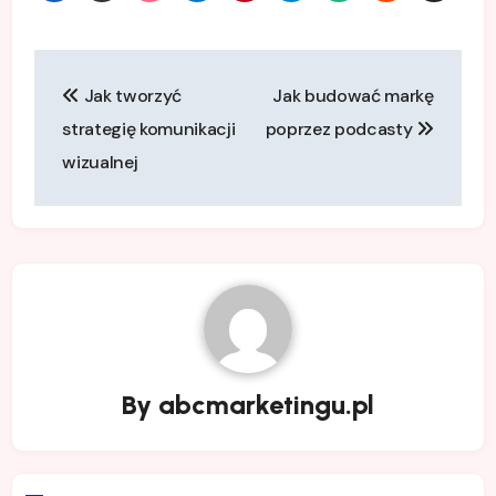
Nawigacja
Jak tworzyć
Jak budować markę
wpisu
strategię komunikacji
poprzez podcasty
wizualnej
By
abcmarketingu.pl