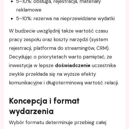
5–10%: obsługa, rejestracja, materiały
reklamowe
5–10%: rezerwa na nieprzewidziane wydatki
W budżecie uwzględnij także wartość czasu
pracy zespołu oraz koszty narzędzi (system
rejestracji, platforma do streamingów, CRM).
Decydując o priorytetach warto pamiętać, że
inwestycja w lepsze
doświadczenie
uczestnika
zwykle przekłada się na wyższe efekty
komunikacyjne i długoterminową wartość relacji.
Koncepcja i format
wydarzenia
Wybór formatu determinuje przebieg całej