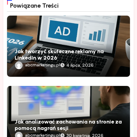
Powiązane Treści
Jak tworzyć skuteczne reklamy na
LinkedIn w 2026
abcmarketingu.pl
4 lipca, 2026
Jak analizować zachowania na stronie za
pomocą nagrań sesji
abcmarketingu.pl
30 kwietnia, 2026