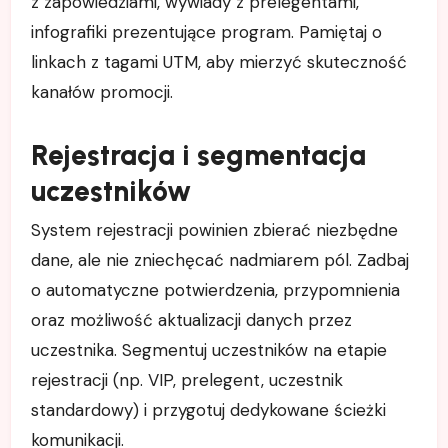
z zapowiedziami, wywiady z prelegentami,
infografiki prezentujące program. Pamiętaj o
linkach z tagami UTM, aby mierzyć skuteczność
kanałów promocji.
Rejestracja i segmentacja
uczestników
System rejestracji powinien zbierać niezbędne
dane, ale nie zniechęcać nadmiarem pól. Zadbaj
o automatyczne potwierdzenia, przypomnienia
oraz możliwość aktualizacji danych przez
uczestnika. Segmentuj uczestników na etapie
rejestracji (np. VIP, prelegent, uczestnik
standardowy) i przygotuj dedykowane ścieżki
komunikacji.