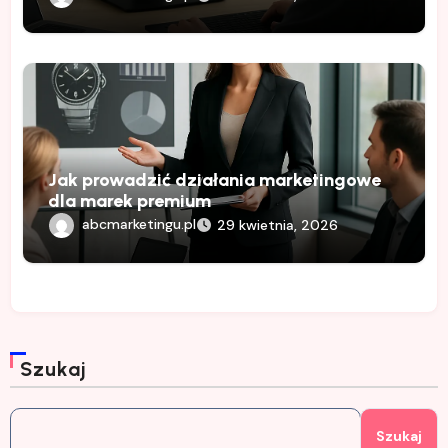
Jak prowadzić działania marketingowe
dla marek premium
abcmarketingu.pl
29 kwietnia, 2026
Szukaj
Szukaj