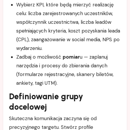
Wybierz KPI, które będą mierzyć realizację
celu: liczba zarejestrowanych uczestników,
współczynnik uczestnictwa, liczba leadów
spełniających kryteria, koszt pozyskania leada
(CPL), zaangażowanie w social media, NPS po
wydarzeniu.
Zadbaj o możliwość
pomiar
u — zaplanuj
narzędzia i procesy do zbierania danych
(formularze rejestracyjne, skanery biletów,
ankiety, tagi UTM).
Definiowanie grupy
docelowej
Skuteczna komunikacja zaczyna się od
precyzyjnego targetu. Stwórz profile