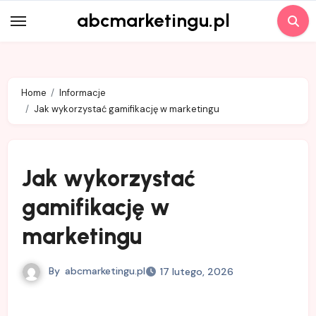
Skip
abcmarketingu.pl
to
content
Home
Informacje
Jak wykorzystać gamifikację w marketingu
Jak wykorzystać
gamifikację w
marketingu
By
abcmarketingu.pl
17 lutego, 2026