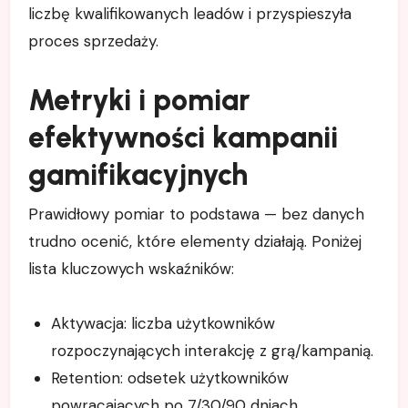
liczbę kwalifikowanych leadów i przyspieszyła
proces sprzedaży.
Metryki i pomiar
efektywności kampanii
gamifikacyjnych
Prawidłowy pomiar to podstawa — bez danych
trudno ocenić, które elementy działają. Poniżej
lista kluczowych wskaźników:
Aktywacja: liczba użytkowników
rozpoczynających interakcję z grą/kampanią.
Retention: odsetek użytkowników
powracających po 7/30/90 dniach.