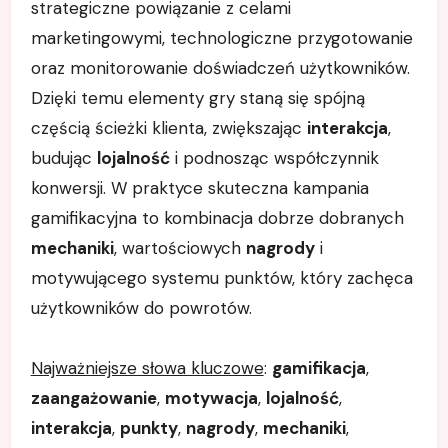
strategiczne powiązanie z celami
marketingowymi, technologiczne przygotowanie
oraz monitorowanie doświadczeń użytkowników.
Dzięki temu elementy gry staną się spójną
częścią ścieżki klienta, zwiększając
interakcja
,
budując
lojalność
i podnosząc współczynnik
konwersji. W praktyce skuteczna kampania
gamifikacyjna to kombinacja dobrze dobranych
mechaniki
, wartościowych
nagrody
i
motywującego systemu punktów, który zachęca
użytkowników do powrotów.
Najważniejsze słowa kluczowe
:
gamifikacja
,
zaangażowanie
,
motywacja
,
lojalność
,
interakcja
,
punkty
,
nagrody
,
mechaniki
,