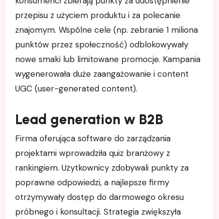
konsumenci zbierają punkty za udostępnienie
przepisu z użyciem produktu i za polecanie
znajomym. Wspólne cele (np. zebranie 1 miliona
punktów przez społeczność) odblokowywały
nowe smaki lub limitowane promocje. Kampania
wygenerowała duże zaangażowanie i content
UGC (user-generated content).
Lead generation w B2B
Firma oferująca software do zarządzania
projektami wprowadziła quiz branżowy z
rankingiem. Użytkownicy zdobywali punkty za
poprawne odpowiedzi, a najlepsze firmy
otrzymywały dostęp do darmowego okresu
próbnego i konsultacji. Strategia zwiększyła