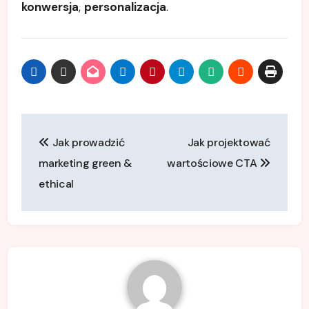
konwersja
,
personalizacja
.
Nawigacja
Jak prowadzić
Jak projektować
wpisu
marketing green &
wartościowe CTA
ethical