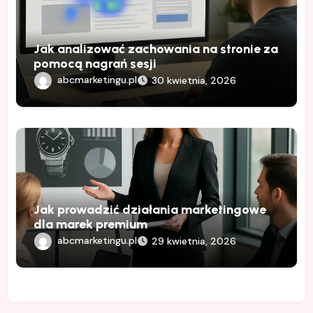
Jak analizować zachowania na stronie za
pomocą nagrań sesji
abcmarketingu.pl
30 kwietnia, 2026
Jak prowadzić działania marketingowe
dla marek premium
abcmarketingu.pl
29 kwietnia, 2026