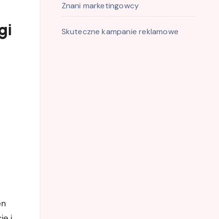
Znani marketingowcy
gi
Skuteczne kampanie reklamowe
en
je i