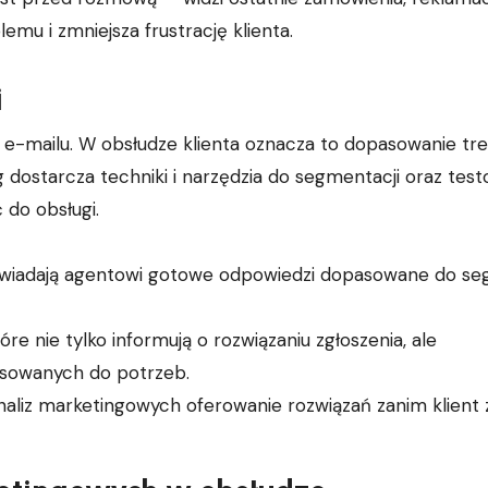
emu i zmniejsza frustrację klienta.
i
w e-mailu. W obsłudze klienta oznacza to dopasowanie treś
dostarcza techniki i narzędzia do segmentacji oraz test
do obsługi.
owiadają agentowi gotowe odpowiedzi dopasowane do s
e nie tylko informują o rozwiązaniu zgłoszenia, ale
asowanych do potrzeb.
liz marketingowych oferowanie rozwiązań zanim klient z