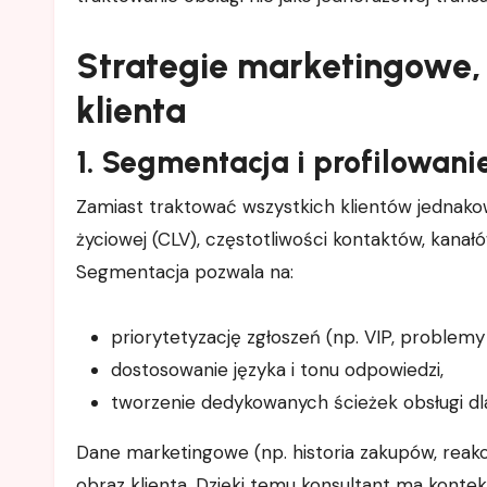
Strategie marketingowe, 
klienta
1. Segmentacja i profilowani
Zamiast traktować wszystkich klientów jednak
życiowej (CLV), częstotliwości kontaktów, kana
Segmentacja pozwala na:
priorytetyzację zgłoszeń (np. VIP, problemy
dostosowanie języka i tonu odpowiedzi,
tworzenie dedykowanych ścieżek obsługi dl
Dane marketingowe (np. historia zakupów, reak
obraz klienta. Dzięki temu konsultant ma konte