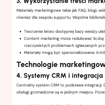
3. Wykorzystanie treści mar
Materiały marketingowe takie jak FAQ, blogi, 
również dla zespołu supportu. Wspólna bibliotek
Tworzenie łatwo dostępnej bazy wiedzy uła
Content marketing może redukować liczbę po
rzeczywistych problemach zgłaszanych prze
Materiały mogą być spersonalizowane: krót
Technologie marketingow
4. Systemy CRM i integracja
Centralny system CRM to podstawa integracji. D
obsługi gromadzone są w jednym miejscu. Pozwa