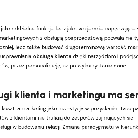
ań marketingowych z obsługą posprzedażową pozwala nie t
eczniej, lecz także budować długoterminową wartość mar
 usprawniania
obsługa klienta
dzięki narzędziom i podejś
ów, przez personalizację, aż po wykorzystanie
dane
i
ugi klienta i marketingu ma se
o koszt, a marketing jako inwestycja w pozyskanie. Ta sep
tów z klientami nie trafiają do zespołów zajmujących się
bsługi w budowaniu relacji. Zmiana paradygmatu w kierun