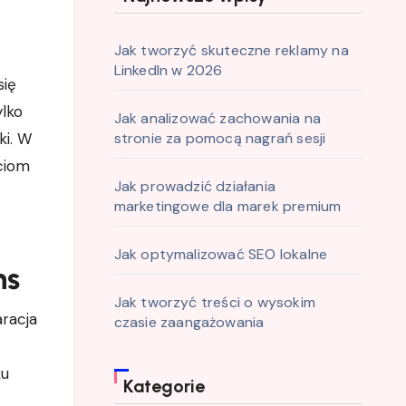
Jak tworzyć skuteczne reklamy na
LinkedIn w 2026
ylko
Jak analizować zachowania na
ki. W
stronie za pomocą nagrań sesji
ciom
Jak prowadzić działania
marketingowe dla marek premium
Jak optymalizować SEO lokalne
ns
Jak tworzyć treści o wysokim
aracja
czasie zaangażowania
ku
Kategorie