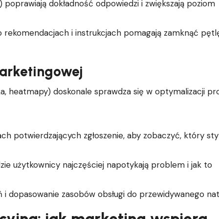
 poprawiają dokładność odpowiedzi i zwiększają poziom
 rekomendacjach i instrukcjach pomagają zamknąć pętl
marketingowej
jka, heatmapy) doskonale sprawdza się w optymalizacji p
h potwierdzających zgłoszenie, aby zobaczyć, który sty
zie użytkownicy najczęściej napotykają problem i jak to
 i dopasowanie zasobów obsługi do przewidywanego nat
acyjna: jak marketing wspiera