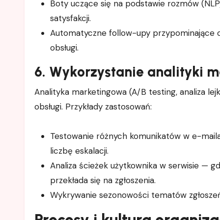
Boty uczące się na podstawie rozmów (NLP)
satysfakcji.
Automatyczne follow-upy przypominające o
obsługi.
6. Wykorzystanie analityki 
Analityka marketingowa (A/B testing, analiza le
obsługi. Przykłady zastosowań:
Testowanie różnych komunikatów w e-mailac
liczbę eskalacji.
Analiza ścieżek użytkownika w serwisie — gd
przekłada się na zgłoszenia.
Wykrywanie sezonowości tematów zgłoszeń
Procesy i kultura organiz