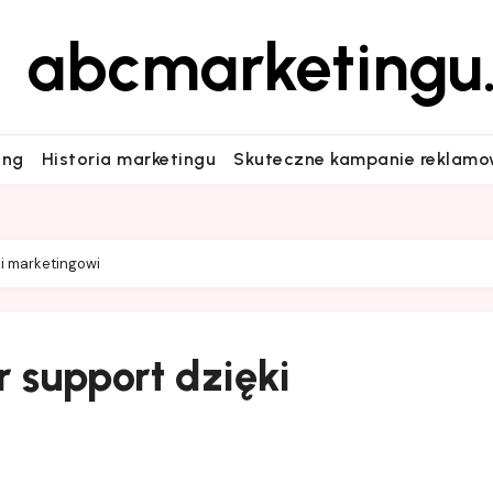
abcmarketingu.
ing
Historia marketingu
Skuteczne kampanie reklam
i marketingowi
 support dzięki