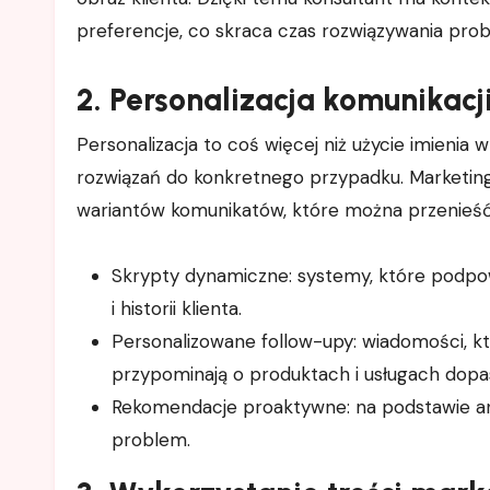
preferencje, co skraca czas rozwiązywania probl
2. Personalizacja komunikacj
Personalizacja to coś więcej niż użycie imienia 
rozwiązań do konkretnego przypadku. Marketing 
wariantów komunikatów, które można przenieść 
Skrypty dynamiczne: systemy, które podp
i historii klienta.
Personalizowane follow-upy: wiadomości, któr
przypominają o produktach i usługach dop
Rekomendacje proaktywne: na podstawie ana
problem.