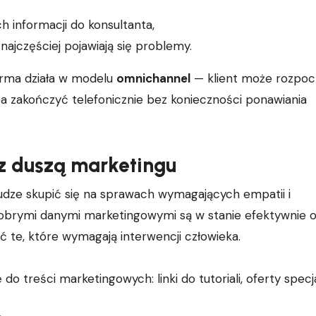
informacji do konsultanta,
 najczęściej pojawiają się problemy.
firma działa w modelu
omnichannel
— klient może rozpoc
a zakończyć telefonicznie bez konieczności ponawiania
 z duszą marketingu
dze skupić się na sprawach wymagających empatii i
obrymi danymi marketingowymi są w stanie efektywnie o
ać te, które wymagają interwencji człowieka.
treści marketingowych: linki do tutoriali, oferty specj