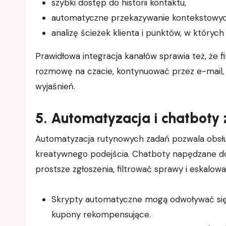
szybki dostęp do historii kontaktu,
automatyczne przekazywanie kontekstowych 
analizę ścieżek klienta i punktów, w których
Prawidłowa integracja kanałów sprawia też, że 
rozmowę na czacie, kontynuować przez e-mail, 
wyjaśnień.
5. Automatyzacja i chatboty
Automatyzacja rutynowych zadań pozwala obsłu
kreatywnego podejścia. Chatboty napędzane d
prostsze zgłoszenia, filtrować sprawy i eskalow
Skrypty automatyczne mogą odwoływać się do 
kupony rekompensujące.