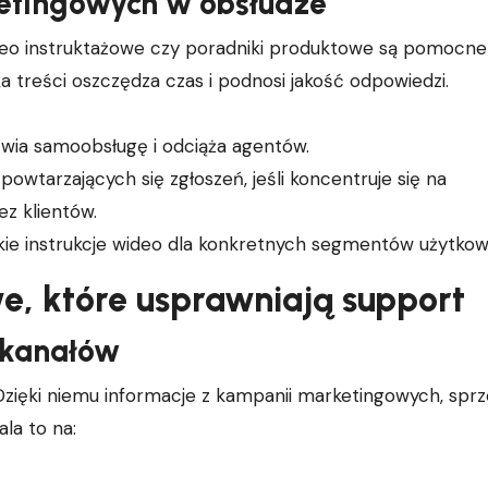
ketingowych w obsłudze
wideo instruktażowe czy poradniki produktowe są pomocne
a treści oszczędza czas i podnosi jakość odpowiedzi.
twia samoobsługę i odciąża agentów.
wtarzających się zgłoszeń, jeśli koncentruje się na
z klientów.
kie instrukcje wideo dla konkretnych segmentów użytkow
e, które usprawniają support
 kanałów
zięki niemu informacje z kampanii marketingowych, sprz
la to na: