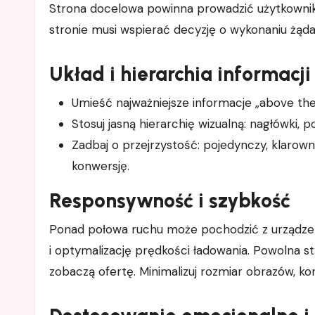
Strona docelowa powinna prowadzić użytkownika
stronie musi wspierać decyzję o wykonaniu żąda
Układ i hierarchia informacji
Umieść najważniejsze informacje „above the
Stosuj jasną hierarchię wizualną: nagłówki, p
Zadbaj o przejrzystość: pojedynczy, klarow
konwersję.
Responsywność i szybkość
Ponad połowa ruchu może pochodzić z urządze
i optymalizację prędkości ładowania. Powolna s
zobaczą ofertę. Minimalizuj rozmiar obrazów, korz