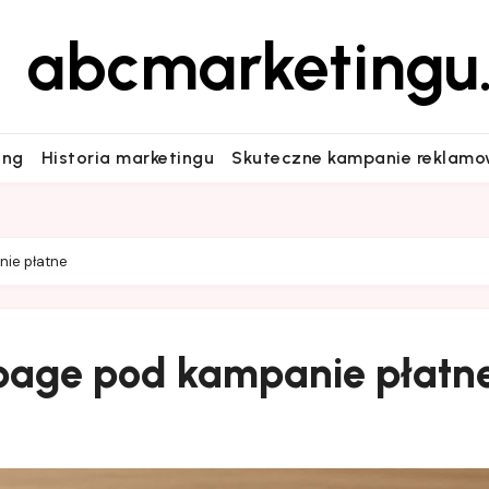
abcmarketingu.
ing
Historia marketingu
Skuteczne kampanie reklam
nie płatne
 page pod kampanie płatn