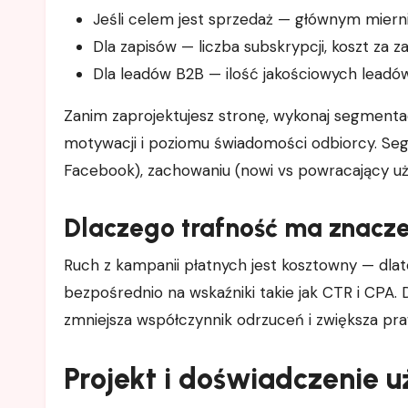
Jeśli celem jest sprzedaż — głównym mier
Dla zapisów — liczba subskrypcji, koszt za z
Dla leadów B2B — ilość jakościowych leadów,
Zanim zaprojektujesz stronę, wykonaj segment
motywacji i poziomu świadomości odbiorcy. Se
Facebook), zachowaniu (nowi vs powracający uż
Dlaczego trafność ma znacz
Ruch z kampanii płatnych jest kosztowny — dla
bezpośrednio na wskaźniki takie jak CTR i CPA.
zmniejsza współczynnik odrzuceń i zwiększa pr
Projekt i doświadczenie 