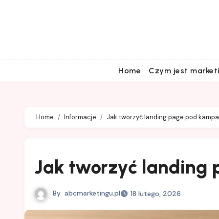
Skip
to
content
Home
Czym jest market
Home
Informacje
Jak tworzyć landing page pod kampa
Jak tworzyć landing
By
abcmarketingu.pl
18 lutego, 2026