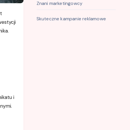
Znani marketingowcy
Skuteczne kampanie reklamowe
estycji
ika.
ikatu i
znymi.