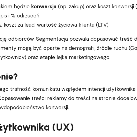
nikiem będzie
konwersja
(np. zakup) oraz koszt konwersji 
apis i % odrzuceń.
 koszt za lead, wartość życiowa klienta (LTV).
ację odbiorców. Segmentacja pozwala dopasować treść 
gmenty mogą być oparte na demografii, źródle ruchu (Go
ytkownicy) oraz etapie lejka marketingowego.
enie?
tego trafność komunikatu względem intencji użytkownik
 Dopasowanie treści reklamy do treści na stronie docelow
awdopodobieństwo konwersji.
użytkownika (UX)