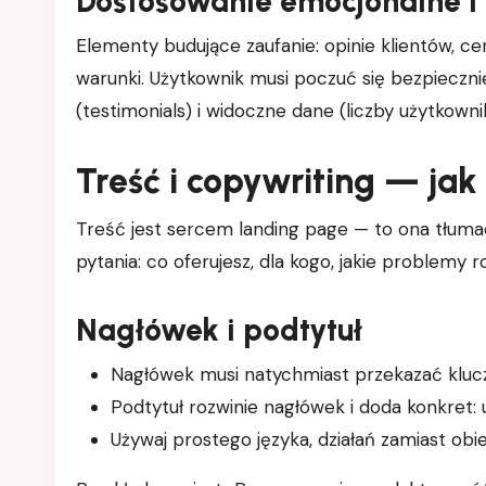
Dostosowanie emocjonalne i
Elementy budujące zaufanie: opinie klientów, ce
warunki. Użytkownik musi poczuć się bezpiecznie
(testimonials) i widoczne dane (liczby użytkowni
Treść i copywriting — ja
Treść jest sercem landing page — to ona tłuma
pytania: co oferujesz, dla kogo, jakie problemy r
Nagłówek i podtytuł
Nagłówek musi natychmiast przekazać klucz
Podtytuł rozwinie nagłówek i doda konkret: 
Używaj prostego języka, działań zamiast obie