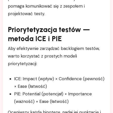
pomaga komunikować się z zespołem i
projektować testy.
Priorytetyzacja testów —
metoda ICE i PIE
Aby efektywnie zarządzać backlogiem testów,
warto korzystać z prostych modeli
priorytetyzacji:
ICE: Impact (wpływ) × Confidence (pewność)
× Ease (łatwość)
PIE: Potential (potencjał) × Importance
(ważność) × Ease (łatwość)
Oceniwszy każdą hipotezę, nadaj jej punktację i