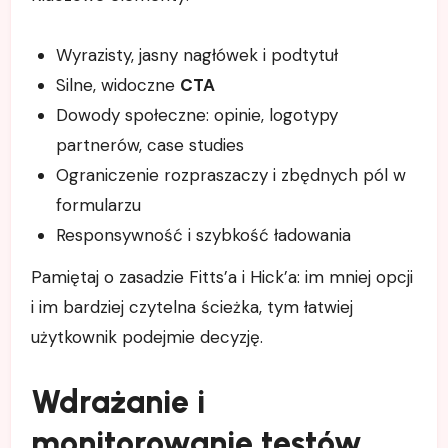
Wyrazisty, jasny nagłówek i podtytuł
Silne, widoczne
CTA
Dowody społeczne: opinie, logotypy
partnerów, case studies
Ograniczenie rozpraszaczy i zbędnych pól w
formularzu
Responsywność i szybkość ładowania
Pamiętaj o zasadzie Fitts’a i Hick’a: im mniej opcji
i im bardziej czytelna ścieżka, tym łatwiej
użytkownik podejmie decyzję.
Wdrażanie i
monitorowanie testów