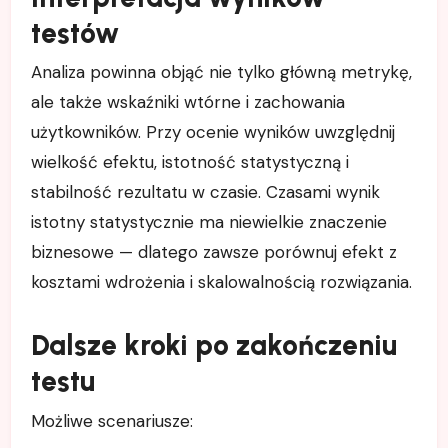
testów
Analiza powinna objąć nie tylko główną metrykę,
ale także wskaźniki wtórne i zachowania
użytkowników. Przy ocenie wyników uwzględnij
wielkość efektu, istotność statystyczną i
stabilność rezultatu w czasie. Czasami wynik
istotny statystycznie ma niewielkie znaczenie
biznesowe — dlatego zawsze porównuj efekt z
kosztami wdrożenia i skalowalnością rozwiązania.
Dalsze kroki po zakończeniu
testu
Możliwe scenariusze: