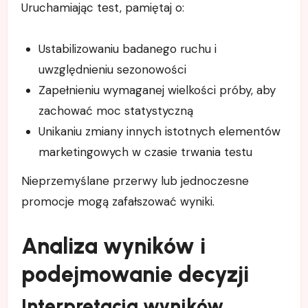
Uruchamiając test, pamiętaj o:
Ustabilizowaniu badanego ruchu i
uwzględnieniu sezonowości
Zapełnieniu wymaganej wielkości próby, aby
zachować moc statystyczną
Unikaniu zmiany innych istotnych elementów
marketingowych w czasie trwania testu
Nieprzemyślane przerwy lub jednoczesne
promocje mogą zafałszować wyniki.
Analiza wyników i
podejmowanie decyzji
Interpretacja wyników