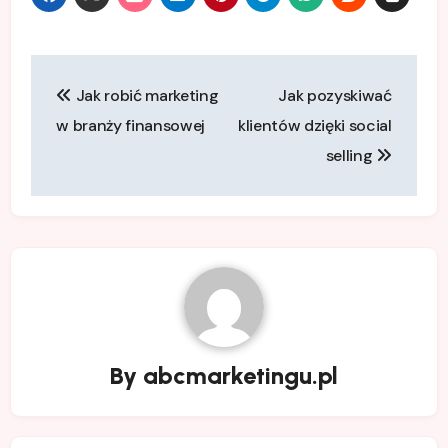
Nawigacja
Jak robić marketing
Jak pozyskiwać
wpisu
w branży finansowej
klientów dzięki social
selling
By
abcmarketingu.pl