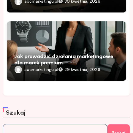
abcmarketingu.pl
30 kwietnia, 2026
Jak prowadzić działania marketingowe
dla marek premium
abcmarketingu.pl
29 kwietnia, 2026
Szukaj
Szukaj