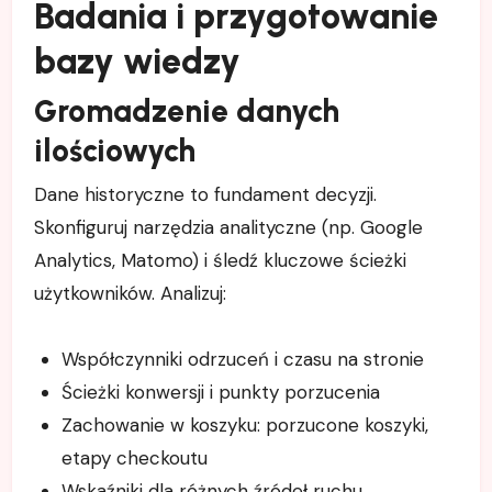
Badania i przygotowanie
bazy wiedzy
Gromadzenie danych
ilościowych
Dane historyczne to fundament decyzji.
Skonfiguruj narzędzia analityczne (np. Google
Analytics, Matomo) i śledź kluczowe ścieżki
użytkowników. Analizuj:
Współczynniki odrzuceń i czasu na stronie
Ścieżki konwersji i punkty porzucenia
Zachowanie w koszyku: porzucone koszyki,
etapy checkoutu
Wskaźniki dla różnych źródeł ruchu