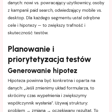
danych: nowi vs. powracający użytkownicy, osoby
z kampanii paid search, odwiedzający mobile vs.
desktop. Dla każdego segmentu ustal odrębne
cele i hipotezy — to zwiększy trafność i
skuteczność testów.
Planowanie i
priorytetyzacja testów
Generowanie hipotez
Hipoteza powinna być konkretna i oparta na
danych: „Jeśli zmienimy układ formularza, to
skrócimy czas wypełnienia i zwiększymy
współczynnik wysłania”. Używaj struktury:
problem → zmiana → oczekiwany rezultat. To