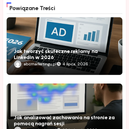
Powiązane Treści
Jak tworzyć skuteczne reklamy na
LinkedIn w 2026
abcmarketingu.pl
4 lipca, 2026
Jak analizować zachowania na stronie za
pomocą nagrań sesji