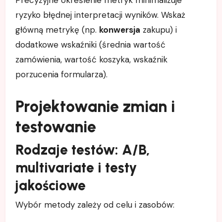
Precyzyjne określenie metryk minimalizuje
ryzyko błędnej interpretacji wyników. Wskaż
główną metrykę (np.
konwersja
zakupu) i
dodatkowe wskaźniki (średnia wartość
zamówienia, wartość koszyka, wskaźnik
porzucenia formularza).
Projektowanie zmian i
testowanie
Rodzaje testów: A/B,
multivariate i testy
jakościowe
Wybór metody zależy od celu i zasobów: