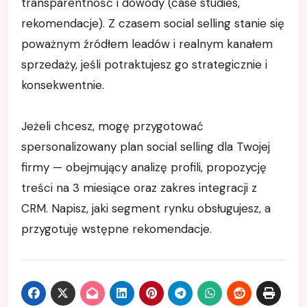
transparentność i dowody (case studies,
rekomendacje). Z czasem social selling stanie się
poważnym źródłem leadów i realnym kanałem
sprzedaży, jeśli potraktujesz go strategicznie i
konsekwentnie.
Jeżeli chcesz, mogę przygotować
spersonalizowany plan social selling dla Twojej
firmy — obejmujący analizę profili, propozycję
treści na 3 miesiące oraz zakres integracji z
CRM. Napisz, jaki segment rynku obsługujesz, a
przygotuję wstępne rekomendacje.