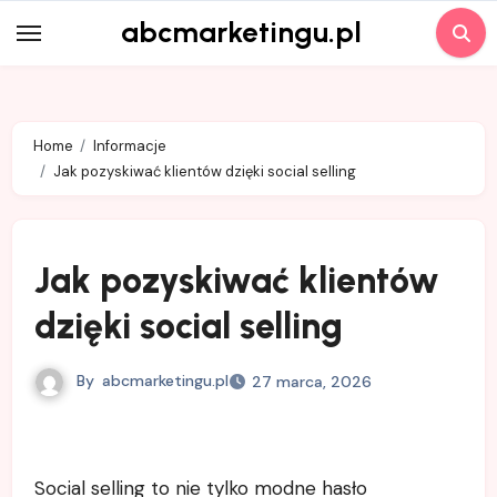
Skip
abcmarketingu.pl
to
content
Home
Informacje
Jak pozyskiwać klientów dzięki social selling
Jak pozyskiwać klientów
dzięki social selling
By
abcmarketingu.pl
27 marca, 2026
Social selling to nie tylko modne hasło