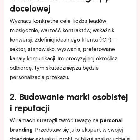
docelowej
Wyznacz konkretne cele: liczba leadów
miesięcznie, wartość kontraktów, wskaźnik
konwersji. Zdefiniuj idealnego klienta (ICP) —
sektor, stanowisko, wyzwania, preferowane
kanały komunikacji. Im precyzyjniej określisz
odbiorcę, tym skuteczniejsza będzie
personalizacja przekazu.
2. Budowanie marki osobistej
i reputacji
W ramach strategii zwróć uwagę na
personal
branding
. Przedstaw się jako ekspert w swojej
dziedzinie: aktualizuj profil, publikuj analizy, udzielaj