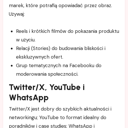
marek, które potrafią opowiadać przez obraz.
Używaj:
Reels i krótkich filmów do pokazania produktu
w użyciu.
Relacji (Stories) do budowania bliskości i
ekskluzywnych ofert.
Grup tematycznych na Facebooku do
moderowania społeczności.
Twitter/X, YouTube i
WhatsApp
Twitter/X jest dobry do szybkich aktualności i
networkingu; YouTube to format idealny do
poradników i case studies; WhatsApp i