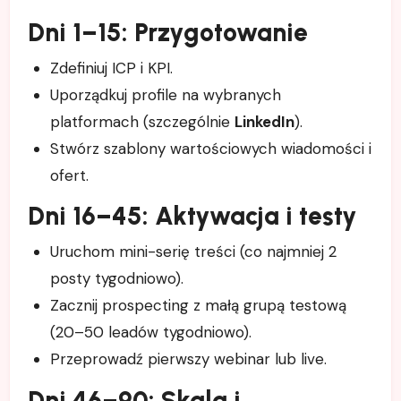
Dni 1–15: Przygotowanie
Zdefiniuj ICP i KPI.
Uporządkuj profile na wybranych
platformach (szczególnie
LinkedIn
).
Stwórz szablony wartościowych wiadomości i
ofert.
Dni 16–45: Aktywacja i testy
Uruchom mini-serię treści (co najmniej 2
posty tygodniowo).
Zacznij prospecting z małą grupą testową
(20–50 leadów tygodniowo).
Przeprowadź pierwszy webinar lub live.
Dni 46–90: Skala i