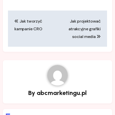
Nawigacja
Jak tworzyć
Jak projektować
wpisu
kampanie CRO
atrakcyjne grafiki
social media
By
abcmarketingu.pl