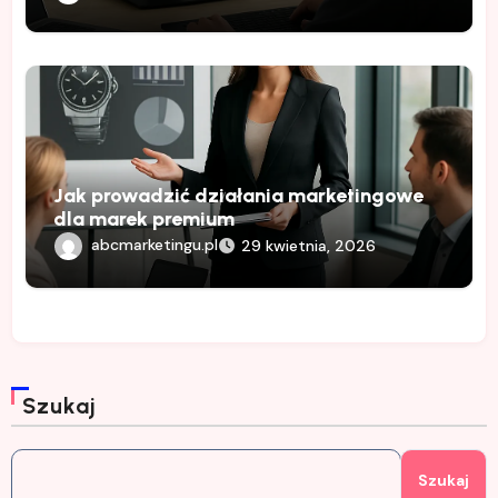
Jak prowadzić działania marketingowe
dla marek premium
abcmarketingu.pl
29 kwietnia, 2026
Szukaj
Szukaj