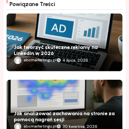
Powiązane Treści
Jak tworzyć skuteczne reklamy na
LinkedIn w 2026
abcmarketingu.pl
4 lipca, 2026
Jak analizować zachowania na stronie za
pomocą nagrań sesji
abcmarketingu.pl
30 kwietnia, 2026