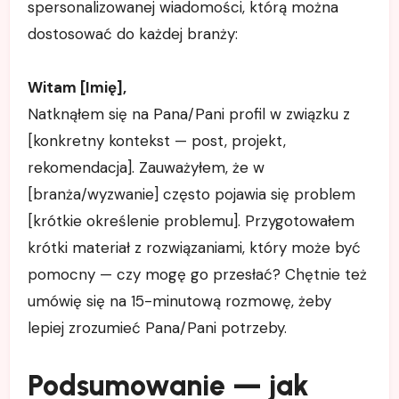
spersonalizowanej wiadomości, którą można
dostosować do każdej branży:
Witam [Imię],
Natknąłem się na Pana/Pani profil w związku z
[konkretny kontekst — post, projekt,
rekomendacja]. Zauważyłem, że w
[branża/wyzwanie] często pojawia się problem
[krótkie określenie problemu]. Przygotowałem
krótki materiał z rozwiązaniami, który może być
pomocny — czy mogę go przesłać? Chętnie też
umówię się na 15-minutową rozmowę, żeby
lepiej zrozumieć Pana/Pani potrzeby.
Podsumowanie — jak