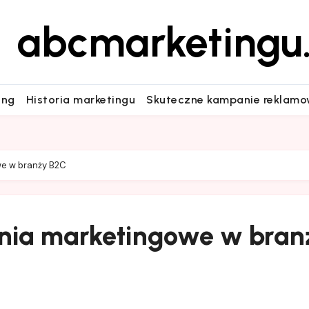
abcmarketingu.
ing
Historia marketingu
Skuteczne kampanie reklam
we w branży B2C
ania marketingowe w bran