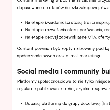
Content marketing w B2C ma za zadanie przyci
dopasowane do etapów ścieżki zakupowej: świa
Na etapie świadomości stosuj treści inspirują
Na etapie rozważania oferuj porównania, rec
Na etapie decyzji zapewnij jasne CTA, ofert
Content powinien być zoptymalizowany pod k
społecznościowych oraz e-mail marketingu.
Social media i community bu
Platformy społecznościowe to nie tylko miejsce
regularne publikowanie treści, szybkie reagowa
Dopasuj platformę do grupy docelowej (Inst