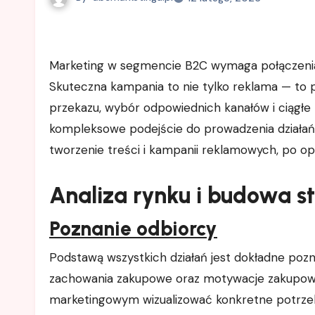
Marketing w segmencie B2C wymaga połączenia kreatywności, analityki i zrozumienia zachowań konsumentów.
Skuteczna kampania to nie tylko reklama — to
przekazu, wybór odpowiednich kanałów i ciągłe
kompleksowe podejście do prowadzenia działań
tworzenie treści i kampanii reklamowych, po opt
Analiza rynku i budowa st
Poznanie odbiorcy
Podstawą wszystkich działań jest dokładne pozn
zachowania zakupowe oraz motywacje zakupow
marketingowym wizualizować konkretne potrzeb