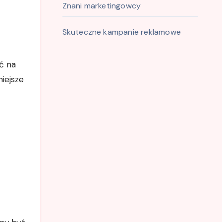
Znani marketingowcy
Skuteczne kampanie reklamowe
ać na
iejsze