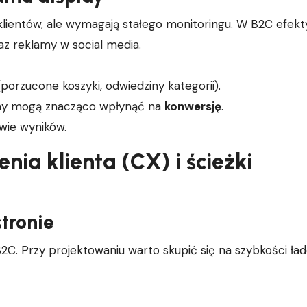
klientów, ale wymagają stałego monitoringu. W B2C efek
z reklamy w social media.
orzucone koszyki, odwiedziny kategorii).
any mogą znacząco wpłynąć na
konwersję
.
awie wyników.
ia klienta (CX) i ścieżki
tronie
2C. Przy projektowaniu warto skupić się na szybkości ład