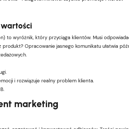
 wartości
on) to wyróżnik, który przyciąga klientów. Musi odpowiad
sz produkt? Opracowanie jasnego komunikatu ułatwia późn
rzedażowych.
gi.
ocji i rozwiązuje realny problem klienta.
B.
tent marketing