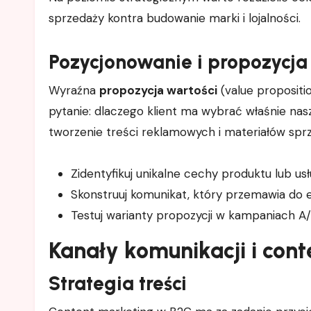
sprzedaży kontra budowanie marki i lojalności.
Pozycjonowanie i propozycja
Wyraźna
propozycja wartości
(value propositi
pytanie: dlaczego klient ma wybrać właśnie na
tworzenie treści reklamowych i materiałów sp
Zidentyfikuj unikalne cechy produktu lub usłu
Skonstruuj komunikat, który przemawia do em
Testuj warianty propozycji w kampaniach A/
Kanały komunikacji i con
Strategia treści