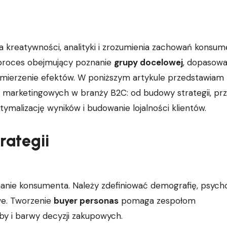
 proces obejmujący poznanie
grupy docelowej
, dopasowa
 mierzenie efektów. W poniższym artykule przedstawiam
 marketingowych w branży B2C: od budowy strategii, pr
ymalizację wyników i budowanie lojalności klientów.
rategii
anie konsumenta. Należy zdefiniować demografię, psycho
e. Tworzenie
buyer personas
pomaga zespołom
y i barwy decyzji zakupowych.