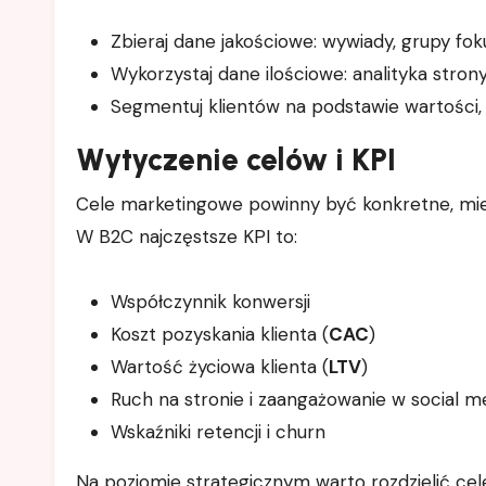
Zbieraj dane jakościowe: wywiady, grupy fok
Wykorzystaj dane ilościowe: analityka stro
Segmentuj klientów na podstawie wartości, 
Wytyczenie celów i KPI
Cele marketingowe powinny być konkretne, mier
W B2C najczęstsze KPI to:
Współczynnik konwersji
Koszt pozyskania klienta (
CAC
)
Wartość życiowa klienta (
LTV
)
Ruch na stronie i zaangażowanie w social m
Wskaźniki retencji i churn
Na poziomie strategicznym warto rozdzielić cel