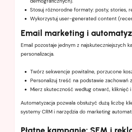
demograficznych).
Stosuj różnorodne formaty: posty, stories, ree
Wykorzystuj user-generated content (recenz
Email marketing i automatyz
Email pozostaje jednym z najskuteczniejszych ka
personalizacja.
Twórz sekwencje powitalne, porzucone kos
Personalizuj treść na podstawie zachowań z
Mierz skuteczność według otwarć, kliknięć i 
Automatyzacja pozwala obsłużyć dużą liczbę kl
systemy CRM i narzędzia do marketing automati
Płatne kampanie: SEM i rekl