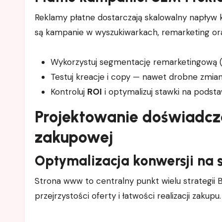
Reklamy płatne dostarczają skalowalny napływ 
są kampanie w wyszukiwarkach, remarketing ora
Wykorzystuj segmentację remarketingową (p
Testuj kreacje i copy — nawet drobne zmi
Kontroluj
ROI
i optymalizuj stawki na podst
Projektowanie doświadczen
zakupowej
Optymalizacja konwersji na s
Strona www to centralny punkt wielu strategii B
przejrzystości oferty i łatwości realizacji zakupu.