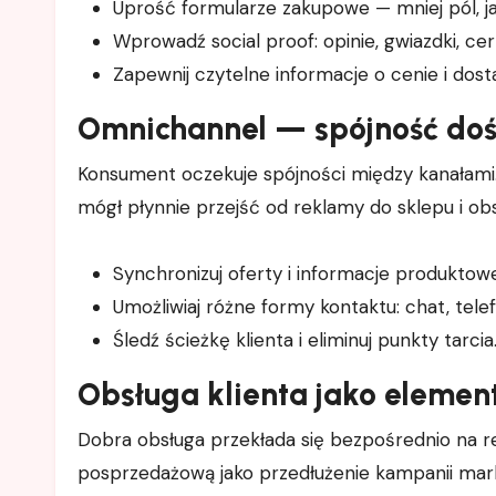
Uprość formularze zakupowe — mniej pól, ja
Wprowadź social proof: opinie, gwiazdki, cert
Zapewnij czytelne informacje o cenie i dost
Omnichannel — spójność do
Konsument oczekuje spójności między kanałami.
mógł płynnie przejść od reklamy do sklepu i ob
Synchronizuj oferty i informacje produktow
Umożliwiaj różne formy kontaktu: chat, telef
Śledź ścieżkę klienta i eliminuj punkty tarcia
Obsługa klienta jako elemen
Dobra obsługa przekłada się bezpośrednio na r
posprzedażową jako przedłużenie kampanii mar