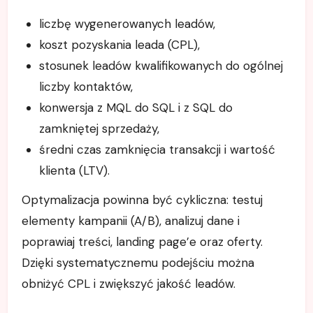
liczbę wygenerowanych leadów,
koszt pozyskania leada (CPL),
stosunek leadów kwalifikowanych do ogólnej
liczby kontaktów,
konwersja z MQL do SQL i z SQL do
zamkniętej sprzedaży,
średni czas zamknięcia transakcji i wartość
klienta (LTV).
Optymalizacja powinna być cykliczna: testuj
elementy kampanii (A/B), analizuj dane i
poprawiaj treści, landing page’e oraz oferty.
Dzięki systematycznemu podejściu można
obniżyć CPL i zwiększyć jakość leadów.