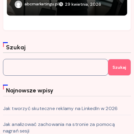
abcmarketingu.pl
29 kwietnia, 2026
Szukaj
Szukaj
Najnowsze wpisy
Jak tworzyć skuteczne reklamy na LinkedIn w 2026
Jak analizować zachowania na stronie za pomocą
nagrań sesji