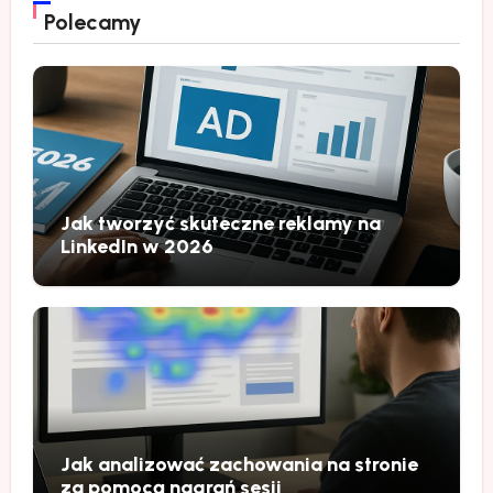
Polecamy
Jak tworzyć skuteczne reklamy na
LinkedIn w 2026
Jak analizować zachowania na stronie
za pomocą nagrań sesji