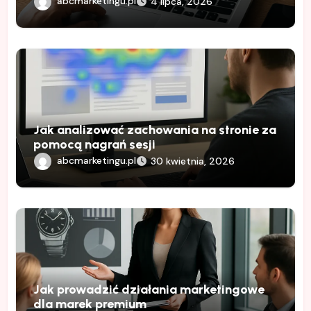
abcmarketingu.pl
4 lipca, 2026
Jak analizować zachowania na stronie za
pomocą nagrań sesji
abcmarketingu.pl
30 kwietnia, 2026
Jak prowadzić działania marketingowe
dla marek premium