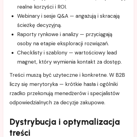
realne korzyści i ROI.
Webinary i sesje Q&A — angażują i skracają
ścieżkę decyzyjną.
Raporty rynkowe i analizy — przyciągają
osoby na etapie eksploracji rozwiązań.
Checklisty i szablony — wartościowy lead
magnet, który wymienia kontakt za dostęp.
Treści muszą być użyteczne i konkretne. W B2B
liczy się merytoryka — krótkie hasła i ogólniki
rzadko przekonują menedżerów i specjalistów
odpowiedzialnych za decyzje zakupowe.
Dystrybucja i optymalizacja
treści