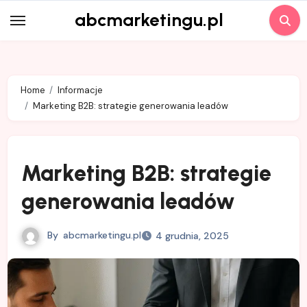
Skip
abcmarketingu.pl
to
content
Home
Informacje
Marketing B2B: strategie generowania leadów
Marketing B2B: strategie
generowania leadów
By
abcmarketingu.pl
4 grudnia, 2025