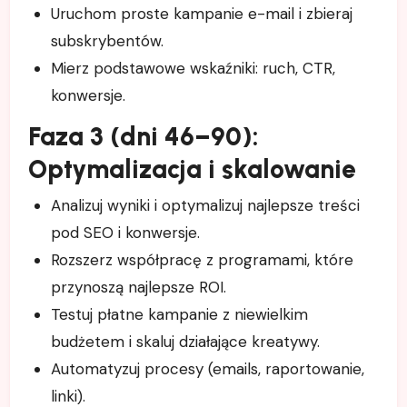
Uruchom proste kampanie e-mail i zbieraj
subskrybentów.
Mierz podstawowe wskaźniki: ruch, CTR,
konwersje.
Faza 3 (dni 46–90):
Optymalizacja i skalowanie
Analizuj wyniki i optymalizuj najlepsze treści
pod SEO i konwersje.
Rozszerz współpracę z programami, które
przynoszą najlepsze ROI.
Testuj płatne kampanie z niewielkim
budżetem i skaluj działające kreatywy.
Automatyzuj procesy (emails, raportowanie,
linki).