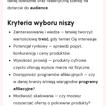
danej dziedzinie oraz realistyczną szansę na
dotarcie do
audience
.
Kryteria wyboru niszy
Zainteresowanie i wiedza — łatwiej tworzyć
wartościową
treść
, gdy temat Cię interesuje.
Potencjał rynkowy — sprawdź popyt,
konkurencję i ceny produktów.
Wysokość prowizji — produkty cyfrowe
często oferują wyższe marże niż fizyczne.
Dostępność programów afiliacyjnych — czy
w danej branży istnieją wiarygodne
programy
afiliacyjne
?
Możliwość skalowania — czy możesz
rozszerzać ofertę o pokrewne produkty?