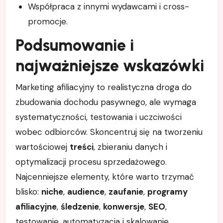
Współpraca z innymi wydawcami i cross-
promocje.
Podsumowanie i
najważniejsze wskazówki
Marketing afiliacyjny to realistyczna droga do
zbudowania dochodu pasywnego, ale wymaga
systematyczności, testowania i uczciwości
wobec odbiorców. Skoncentruj się na tworzeniu
wartościowej
treści
, zbieraniu danych i
optymalizacji procesu sprzedażowego.
Najcenniejsze elementy, które warto trzymać
blisko:
niche
,
audience
,
zaufanie
,
programy
afiliacyjne
,
śledzenie
,
konwersje
,
SEO
,
testowanie, automatyzacja i skalowanie.