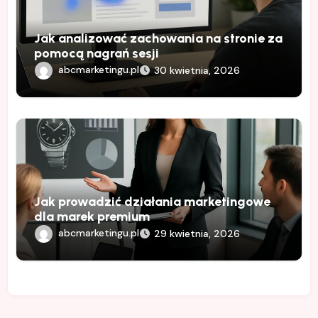
Jak analizować zachowania na stronie za
pomocą nagrań sesji
abcmarketingu.pl
30 kwietnia, 2026
Jak prowadzić działania marketingowe
dla marek premium
abcmarketingu.pl
29 kwietnia, 2026