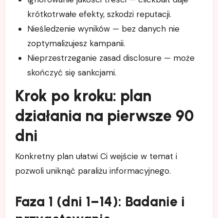
krótkotrwałe efekty, szkodzi reputacji.
Nieśledzenie wyników — bez danych nie
zoptymalizujesz kampanii.
Nieprzestrzeganie zasad disclosure — może
skończyć się sankcjami.
Krok po kroku: plan
działania na pierwsze 90
dni
Konkretny plan ułatwi Ci wejście w temat i
pozwoli uniknąć paraliżu informacyjnego.
Faza 1 (dni 1–14): Badanie i