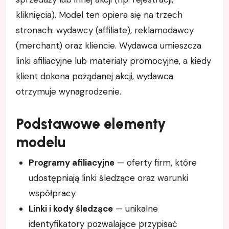
kliknięcia). Model ten opiera się na trzech
stronach: wydawcy (affiliate), reklamodawcy
(merchant) oraz kliencie. Wydawca umieszcza
linki afiliacyjne lub materiały promocyjne, a kiedy
klient dokona pożądanej akcji, wydawca
otrzymuje wynagrodzenie.
Podstawowe elementy
modelu
Programy afiliacyjne
— oferty firm, które
udostępniają linki śledzące oraz warunki
współpracy.
Linki i kody śledzące
— unikalne
identyfikatory pozwalające przypisać