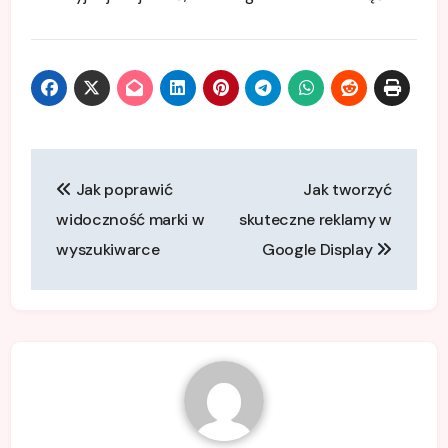
Nawigacja
Jak poprawić
Jak tworzyć
wpisu
widoczność marki w
skuteczne reklamy w
wyszukiwarce
Google Display