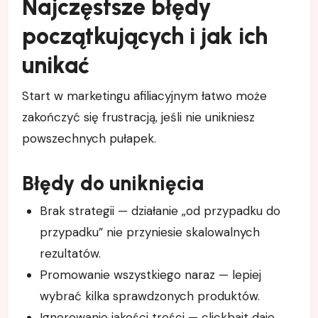
Najczęstsze błędy
początkujących i jak ich
unikać
Start w marketingu afiliacyjnym łatwo może
zakończyć się frustracją, jeśli nie unikniesz
powszechnych pułapek.
Błędy do uniknięcia
Brak strategii — działanie „od przypadku do
przypadku” nie przyniesie skalowalnych
rezultatów.
Promowanie wszystkiego naraz — lepiej
wybrać kilka sprawdzonych produktów.
Ignorowanie jakości treści — clickbait daje