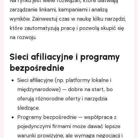
Na rynku jest wiele rozwiązań, które ułatwiają
zarządzanie linkami, kampaniami i analizą
wyników. Zainwestuj czas w naukę kilku narzędzi,
które zautomatyzują pracę i pozwolą skupić się
na rozwoju.
Sieci afiliacyjne i programy
bezpośrednie
Sieci afiliacyjne (np. platformy lokalne i
międzynarodowe) — dobre na start, bo
oferują różnorodne oferty i narzędzia
śledzące.
Programy bezpośrednie — współpraca z
pojedynczymi firmami może dawać lepsze
warunki prowizyjne, ale wymaga negocjacji i