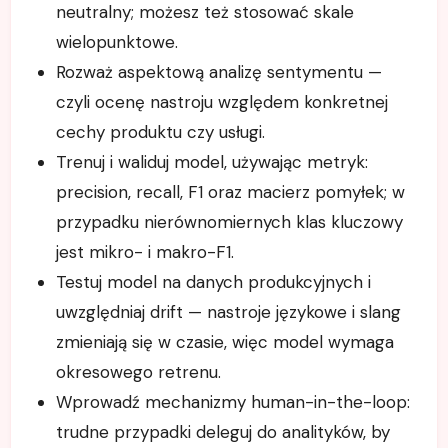
neutralny; możesz też stosować skale
wielopunktowe.
Rozważ aspektową analizę sentymentu —
czyli ocenę nastroju względem konkretnej
cechy produktu czy usługi.
Trenuj i waliduj model, używając metryk:
precision, recall, F1 oraz macierz pomyłek; w
przypadku nierównomiernych klas kluczowy
jest mikro- i makro-F1.
Testuj model na danych produkcyjnych i
uwzględniaj drift — nastroje językowe i slang
zmieniają się w czasie, więc model wymaga
okresowego retrenu.
Wprowadź mechanizmy human-in-the-loop:
trudne przypadki deleguj do analityków, by