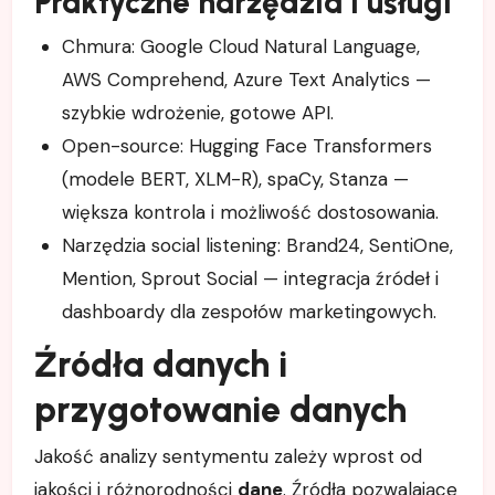
Praktyczne narzędzia i usługi
Chmura: Google Cloud Natural Language,
AWS Comprehend, Azure Text Analytics —
szybkie wdrożenie, gotowe API.
Open-source: Hugging Face Transformers
(modele BERT, XLM-R), spaCy, Stanza —
większa kontrola i możliwość dostosowania.
Narzędzia social listening: Brand24, SentiOne,
Mention, Sprout Social — integracja źródeł i
dashboardy dla zespołów marketingowych.
Źródła danych i
przygotowanie danych
Jakość analizy sentymentu zależy wprost od
jakości i różnorodności
dane
. Źródła pozwalające