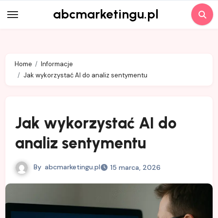
Skip
abcmarketingu.pl
to
content
Home
Informacje
Jak wykorzystać AI do analiz sentymentu
Jak wykorzystać AI do
analiz sentymentu
By
abcmarketingu.pl
15 marca, 2026