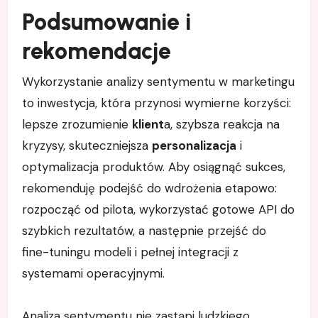
Podsumowanie i
rekomendacje
Wykorzystanie analizy sentymentu w marketingu
to inwestycja, która przynosi wymierne korzyści:
lepsze zrozumienie
klient
a, szybsza reakcja na
kryzysy, skuteczniejsza
personalizacja
i
optymalizacja produktów. Aby osiągnąć sukces,
rekomenduję podejść do wdrożenia etapowo:
rozpocząć od pilota, wykorzystać gotowe API do
szybkich rezultatów, a następnie przejść do
fine-tuningu modeli i pełnej integracji z
systemami operacyjnymi.
Analiza sentymentu nie zastąpi ludzkiego