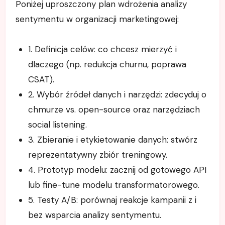
Poniżej uproszczony plan wdrożenia analizy
sentymentu w organizacji marketingowej:
1. Definicja celów: co chcesz mierzyć i
dlaczego (np. redukcja churnu, poprawa
CSAT).
2. Wybór źródeł danych i narzędzi: zdecyduj o
chmurze vs. open-source oraz narzędziach
social listening.
3. Zbieranie i etykietowanie danych: stwórz
reprezentatywny zbiór treningowy.
4. Prototyp modelu: zacznij od gotowego API
lub fine-tune modelu transformatorowego.
5. Testy A/B: porównaj reakcje kampanii z i
bez wsparcia analizy sentymentu.