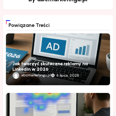
Powiązane Treści
Jak tworzyć skuteczne reklamy na
LinkedIn w 2026
abcmarketingu.pl
4 lipca, 2026