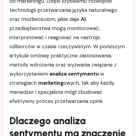
od marketingu. Dzięki szybkiemu rozwojowi
technologii przetwarzania języka naturalnego
oraz możliwościom, jakie daje
AI
,
przedsiębiorstwa mogą monitorować,
interpretować i reagować na nastroje
odbiorców w czasie rzeczywistym. W poniższym
artykule omówię praktyczne zastosowania,
metody wdrożenia oraz wyzwania związane z
wykorzystaniem
analiza sentymentu
w
strategiach
marketing
owych, tak aby każdy
menedżer i specjalista mógł zbudować
efektywny proces przetwarzania opinii.
Dlaczego analiza
sentymentu ma znaczenie