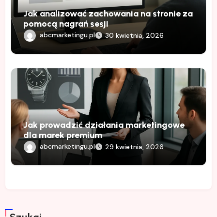
Jak analizować zachowania na stronie za
pomocą nagrań sesji
abcmarketingu.pl
30 kwietnia, 2026
Jak prowadzić działania marketingowe
dla marek premium
abcmarketingu.pl
29 kwietnia, 2026
Szukaj