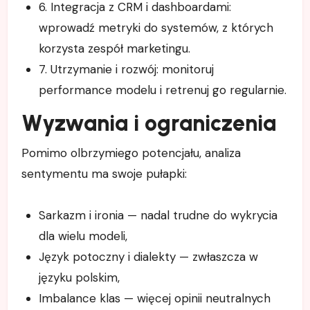
6. Integracja z CRM i dashboardami:
wprowadź metryki do systemów, z których
korzysta zespół marketingu.
7. Utrzymanie i rozwój: monitoruj
performance modelu i retrenuj go regularnie.
Wyzwania i ograniczenia
Pomimo olbrzymiego potencjału, analiza
sentymentu ma swoje pułapki:
Sarkazm i ironia — nadal trudne do wykrycia
dla wielu modeli,
Język potoczny i dialekty — zwłaszcza w
języku polskim,
Imbalance klas — więcej opinii neutralnych