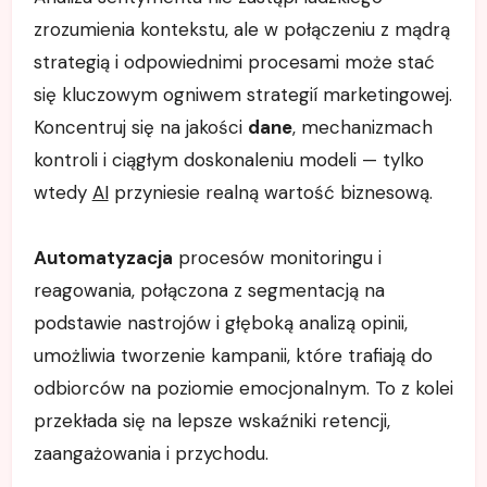
zrozumienia kontekstu, ale w połączeniu z mądrą
strategią i odpowiednimi procesami może stać
się kluczowym ogniwem strategií marketingowej.
Koncentruj się na jakości
dane
, mechanizmach
kontroli i ciągłym doskonaleniu modeli — tylko
wtedy
AI
przyniesie realną wartość biznesową.
Automatyzacja
procesów monitoringu i
reagowania, połączona z segmentacją na
podstawie nastrojów i głęboką analizą opinii,
umożliwia tworzenie kampanii, które trafiają do
odbiorców na poziomie emocjonalnym. To z kolei
przekłada się na lepsze wskaźniki retencji,
zaangażowania i przychodu.