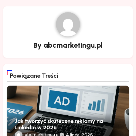
By
abcmarketingu.pl
Powiązane Treści
Jak tworzyć skuteczne reklamy na
LinkedIn w 2026
abcmarketingu.pl
4 lipca, 2026