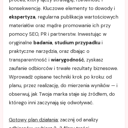
konsekwencję. Kluczowe elementy to dowody i
ekspertyza
, regularna publikacja wartościowych
materiałów oraz mądre promowanie ich przy
pomocy SEO, PR i partnerstw. Inwestując w
oryginalne
badania
,
studium przypadku
i
praktyczne narzędzia, oraz dbając o
transparentność i
wiarygodność
, zyskasz
zaufanie odbiorców i trwałe rezultaty biznesowe.
Wprowadź opisane techniki krok po kroku: od
planu, przez realizację, do mierzenia wyników — i
obserwuj, jak Twoja marka staje się źródłem, do
którego inni zaczynają się odwoływać.
Gotowy plan działania:
zacznij od analizy