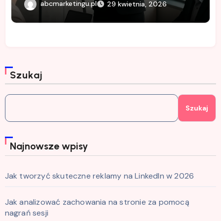
abcmarketingu.pl
29 kwietnia, 2026
Szukaj
Szukaj
Najnowsze wpisy
Jak tworzyć skuteczne reklamy na LinkedIn w 2026
Jak analizować zachowania na stronie za pomocą
nagrań sesji