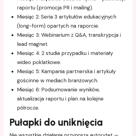
raportu (promocja PR i mailing).
Miesiąc 2: Seria 3 artykułów edukacyjnych
(long-form) opartych na raporcie.
Miesiąc 3: Webinarium z Q&A, transkrypcja i
lead magnet.
Miesiąc 4: 2 studia przypadku i materiały
wideo poklatkowe.
Miesiąc 5: Kampania partnerska i artykuły
gościnne w mediach branżowych.
Miesiąc 6: Podsumowanie wyników,
aktualizacja raportu i plan na kolejne
półrocze.
Pułapki do uniknięcia
Nie wszystkie działania przynoszą autorytet —