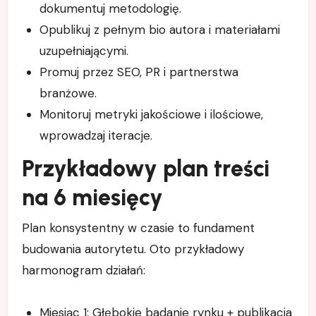
dokumentuj metodologię.
Opublikuj z pełnym bio autora i materiałami
uzupełniającymi.
Promuj przez SEO, PR i partnerstwa
branżowe.
Monitoruj metryki jakościowe i ilościowe,
wprowadzaj iteracje.
Przykładowy plan treści
na 6 miesięcy
Plan konsystentny w czasie to fundament
budowania autorytetu. Oto przykładowy
harmonogram działań:
Miesiąc 1: Głębokie badanie rynku + publikacja