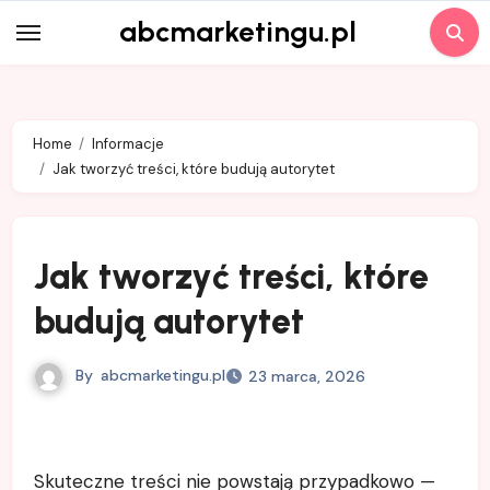
Skip
abcmarketingu.pl
to
content
Home
Informacje
Jak tworzyć treści, które budują autorytet
Jak tworzyć treści, które
budują autorytet
By
abcmarketingu.pl
23 marca, 2026
Skuteczne treści nie powstają przypadkowo —