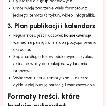
Są istotne dla grup docelowych.
Umożliwiają tworzenie wielu formatów z
jednego tematu (artykuły, wideo, infografiki).
3. Plan publikacji i kalendarz
Regularność jest kluczowa:
konsekwencja
wzmacnia pamięć o marce i pozycjonowanie
eksperta.
Zaplanuj długie formy edukacyjne i szybkie,
aktualne wpisy do reakcji na wydarzenia
branżowe.
Wykorzystuj serie tematyczne — dłuższe
cykle lepiej budują narrację i zaangażowanie.
Formaty treści, które
budują autorytet