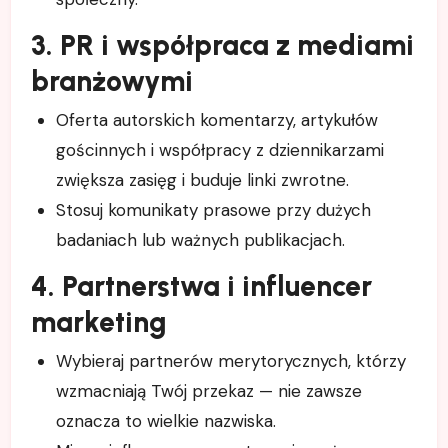
3. PR i współpraca z mediami
branżowymi
Oferta autorskich komentarzy, artykułów
gościnnych i współpracy z dziennikarzami
zwiększa zasięg i buduje linki zwrotne.
Stosuj komunikaty prasowe przy dużych
badaniach lub ważnych publikacjach.
4. Partnerstwa i influencer
marketing
Wybieraj partnerów merytorycznych, którzy
wzmacniają Twój przekaz — nie zawsze
oznacza to wielkie nazwiska.