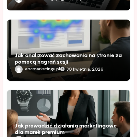
Jak analizować zachowania na stronie za
pomocą nagrań sesji
abcmarketingu.pl
30 kwietnia, 2026
Jak prowadzić działania marketingowe
dla marek premium