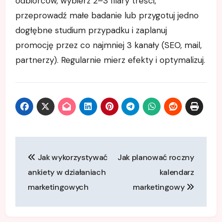
odbiorców, wybierz 2–3 filary treści,
przeprowadź małe badanie lub przygotuj jedno
dogłębne studium przypadku i zaplanuj
promocję przez co najmniej 3 kanały (SEO, mail,
partnerzy). Regularnie mierz efekty i optymalizuj.
Nawigacja
Jak wykorzystywać
Jak planować roczny
wpisu
ankiety w działaniach
kalendarz
marketingowych
marketingowy