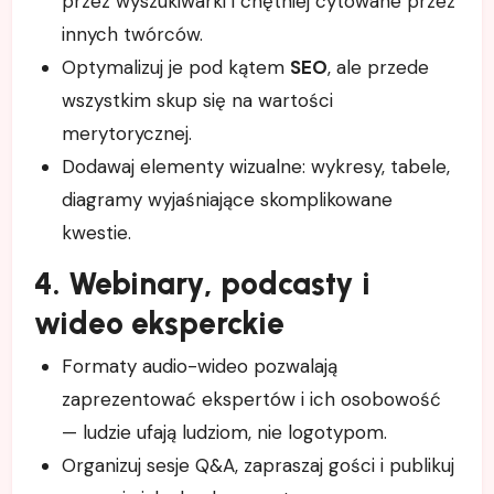
przez wyszukiwarki i chętniej cytowane przez
innych twórców.
Optymalizuj je pod kątem
SEO
, ale przede
wszystkim skup się na wartości
merytorycznej.
Dodawaj elementy wizualne: wykresy, tabele,
diagramy wyjaśniające skomplikowane
kwestie.
4. Webinary, podcasty i
wideo eksperckie
Formaty audio-wideo pozwalają
zaprezentować ekspertów i ich osobowość
— ludzie ufają ludziom, nie logotypom.
Organizuj sesje Q&A, zapraszaj gości i publikuj