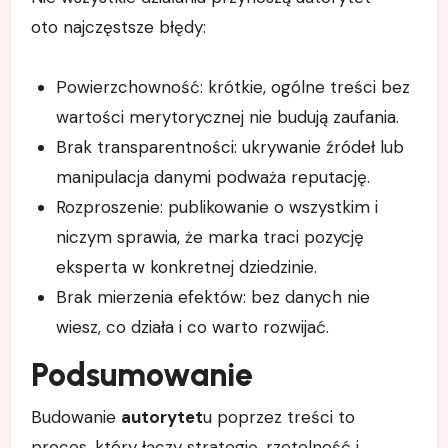
oto najczęstsze błędy:
Powierzchowność: krótkie, ogólne treści bez
wartości merytorycznej nie budują zaufania.
Brak transparentności: ukrywanie źródeł lub
manipulacja danymi podważa reputację.
Rozproszenie: publikowanie o wszystkim i
niczym sprawia, że marka traci pozycję
eksperta w konkretnej dziedzinie.
Brak mierzenia efektów: bez danych nie
wiesz, co działa i co warto rozwijać.
Podsumowanie
Budowanie
autorytet
u poprzez treści to
proces, który łączy strategię, rzetelność i