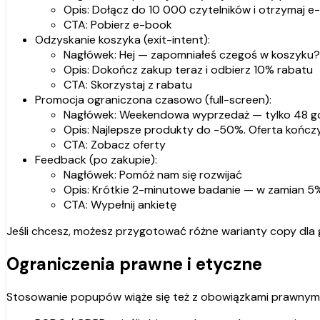
Opis: Dołącz do 10 000 czytelników i otrzymaj e
CTA: Pobierz e-book
Odzyskanie koszyka (exit-intent):
Nagłówek: Hej — zapomniałeś czegoś w koszyku?
Opis: Dokończ zakup teraz i odbierz 10% rabatu
CTA: Skorzystaj z rabatu
Promocja ograniczona czasowo (full-screen):
Nagłówek: Weekendowa wyprzedaż — tylko 48 go
Opis: Najlepsze produkty do -50%. Oferta kończy 
CTA: Zobacz oferty
Feedback (po zakupie):
Nagłówek: Pomóż nam się rozwijać
Opis: Krótkie 2-minutowe badanie — w zamian 5
CTA: Wypełnij ankietę
Jeśli chcesz, możesz przygotować różne warianty copy dla 
Ograniczenia prawne i etyczne
Stosowanie popupów wiąże się też z obowiązkami prawnymi 