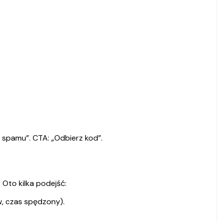
 spamu”. CTA: „Odbierz kod”.
. Oto kilka podejść:
, czas spędzony).