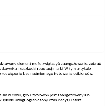
kownika i zaszkodzi reputacji marki. W tym artykule
e rozwiązania bez nadmiernego irytowania odbiorców.
się w chwili, gdy użytkownik jest zaangażowany lub
upienie uwagi, ograniczony czas decyzji i efekt