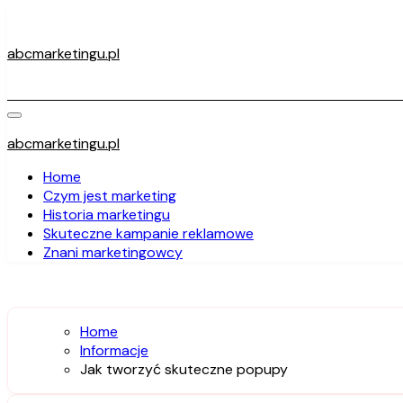
Skip
to
content
abcmarketingu.pl
abcmarketingu.pl
Home
Czym jest marketing
Historia marketingu
Skuteczne kampanie reklamowe
Znani marketingowcy
Home
Informacje
Jak tworzyć skuteczne popupy