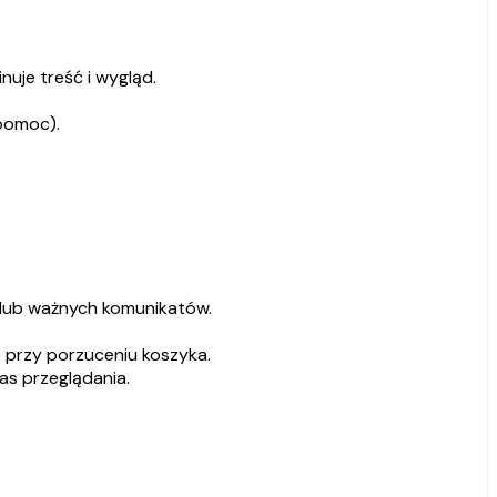
uje treść i wygląd.
 pomoc).
 lub ważnych komunikatów.
 przy porzuceniu koszyka.
as przeglądania.