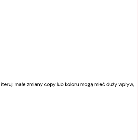
i iteruj: małe zmiany copy lub koloru mogą mieć duży wpływ,