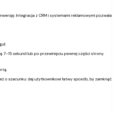
onwersję. Integracja z CRM i systemami reklamowymi pozwala
guł:
7–15 sekund lub po przewinięciu pewnej części strony.
rtą.
też o szacunku: daj użytkownikowi łatwy sposób, by zamknąć