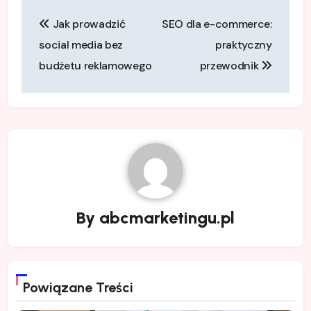
Nawigacja
Jak prowadzić
SEO dla e-commerce:
wpisu
social media bez
praktyczny
budżetu reklamowego
przewodnik
By
abcmarketingu.pl
Powiązane Treści