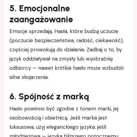
5. Emocjonalne
zaangażowanie
Emocje sprzedają. Hasła, które budzą uczucie
(poczucie bezpieczeństwa, radość, ciekawość),
częściej prowokują do działania. Zadbaj o to, by
język oddziaływał na zmysły lub wyobraźnię
odbiorcy — nawet krótkie hasło może wzbudzić
silne skojarzenia.
6. Spójność z marką
Hasło powinno być zgodne z tonem marki, jej
osobowością i obietnicą. Jeśli marka jest
luksusowa, użyj eleganckiego języka; jeśli
młodzieżowa — języka bliższego potocznemu.