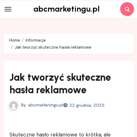
Skip
abcmarketingu.pl
to
content
Home
Informacje
Jak tworzyć skuteczne hasła reklamowe
Jak tworzyć skuteczne
hasła reklamowe
By
abcmarketingu.pl
22 grudnia, 2025
Skuteczne hasło reklamowe to krótka, ale