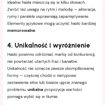
Idealne hasła mieszczą się w kilku słowach.
Zwróć też uwagę na rytm i melodię — aliteracje,
rymy i paralele usprawniają zapamiętywanie.
Elementy językowe mogą uczynić hasło bardziej
memorowalne
.
4. Unikalność i wyróżnienie
Hasło powinno odróżniać markę od konkurencji,
nie powtarzać utartych fraz i banałów.
Unikalność nie oznacza zawsze skomplikowanej
formy — częściej chodzi o nietypowe
zestawienie słów lub świeże ujęcie znanego
problemu.
unikalna
propozycja wartości
pomaga wybić się w tłumie.