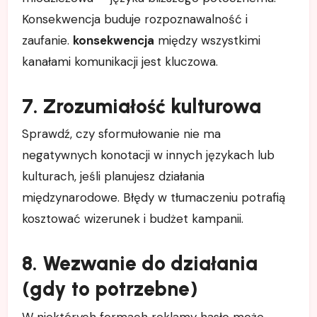
Konsekwencja buduje rozpoznawalność i
zaufanie.
konsekwencja
między wszystkimi
kanałami komunikacji jest kluczowa.
7. Zrozumiałość kulturowa
Sprawdź, czy sformułowanie nie ma
negatywnych konotacji w innych językach lub
kulturach, jeśli planujesz działania
międzynarodowe. Błędy w tłumaczeniu potrafią
kosztować wizerunek i budżet kampanii.
8. Wezwanie do działania
(gdy to potrzebne)
W niektórych formach reklamy hasło może