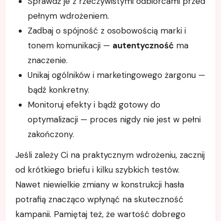
Sprawdź je z rzeczywistymi odbiorcami przed
pełnym wdrożeniem.
Zadbaj o spójność z osobowością marki i
tonem komunikacji —
autentyczność
ma
znaczenie.
Unikaj ogólników i marketingowego żargonu —
bądź konkretny.
Monitoruj efekty i bądź gotowy do
optymalizacji — proces nigdy nie jest w pełni
zakończony.
Jeśli zależy Ci na praktycznym wdrożeniu, zacznij
od krótkiego briefu i kilku szybkich testów.
Nawet niewielkie zmiany w konstrukcji hasła
potrafią znacząco wpłynąć na skuteczność
kampanii. Pamiętaj też, że wartość dobrego