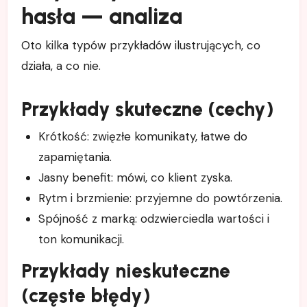
hasła — analiza
Oto kilka typów przykładów ilustrujących, co
działa, a co nie.
Przykłady skuteczne (cechy)
Krótkość: zwięzłe komunikaty, łatwe do
zapamiętania.
Jasny benefit: mówi, co klient zyska.
Rytm i brzmienie: przyjemne do powtórzenia.
Spójność z marką: odzwierciedla wartości i
ton komunikacji.
Przykłady nieskuteczne
(częste błędy)