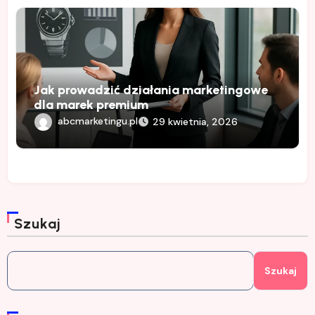
Jak prowadzić działania marketingowe
dla marek premium
abcmarketingu.pl
29 kwietnia, 2026
Szukaj
Szukaj