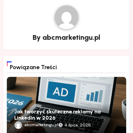
By
abcmarketingu.pl
Powiązane Treści
Jak tworzyć skuteczne reklamy na
LinkedIn w 2026
abcmarketingu.pl
4 lipca, 2026