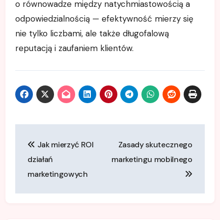
o równowadze między natychmiastowością a
odpowiedzialnością — efektywność mierzy się
nie tylko liczbami, ale także długofalową
reputacją i zaufaniem klientów.
Nawigacja
Jak mierzyć ROI
Zasady skutecznego
wpisu
działań
marketingu mobilnego
marketingowych