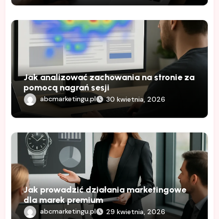
Jak analizować zachowania na stronie za
pomocą nagrań sesji
abcmarketingu.pl
30 kwietnia, 2026
Jak prowadzić działania marketingowe
dla marek premium
abcmarketingu.pl
29 kwietnia, 2026