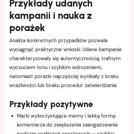
Przykłady udanych
kampanii i nauka z
porażek
Analiza konkretnych przypadków pozwala
wyciągnąć praktyczne wnioski. Udane kampanie
charakteryzowały się autentycznością, trafnym
wyczuciem tonu i szybkim wdrożeniem,
natomiast porażki najczęściej wynikały z braku
wrażliwości lub braku procedur zatwierdzania.
Przykłady pozytywne
Marki wykorzystujące memy i lekką formę
komentarza do zwiększenia zaangażowania
podczas wydarzeń sportowych — szybkie,