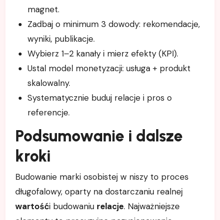
magnet.
Zadbaj o minimum 3 dowody: rekomendacje,
wyniki, publikacje.
Wybierz 1–2 kanały i mierz efekty (KPI).
Ustal model monetyzacji: usługa + produkt
skalowalny.
Systematycznie buduj relacje i pros o
referencje.
Podsumowanie i dalsze
kroki
Budowanie marki osobistej w niszy to proces
długofalowy, oparty na dostarczaniu realnej
wartość
i budowaniu
relacje
. Najważniejsze