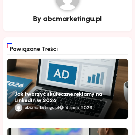
By
abcmarketingu.pl
Powiązane Treści
Jak tworzyć skuteczne reklamy na
LinkedIn w 2026
abcmarketingu.pl
4 lipca, 2026