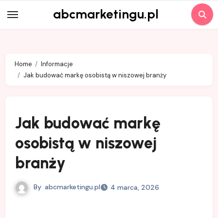
Skip
abcmarketingu.pl
to
content
Home
Informacje
Jak budować markę osobistą w niszowej branży
Jak budować markę
osobistą w niszowej
branży
By
abcmarketingu.pl
4 marca, 2026