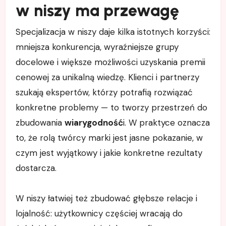
w niszy ma przewagę
Specjalizacja w niszy daje kilka istotnych korzyści:
mniejsza konkurencja, wyraźniejsze grupy
docelowe i większe możliwości uzyskania premii
cenowej za unikalną wiedzę. Klienci i partnerzy
szukają ekspertów, którzy potrafią rozwiązać
konkretne problemy — to tworzy przestrzeń do
zbudowania
wiarygodność
i. W praktyce oznacza
to, że rolą twórcy marki jest jasne pokazanie, w
czym jest wyjątkowy i jakie konkretne rezultaty
dostarcza.
W niszy łatwiej też zbudować głębsze relacje i
lojalność: użytkownicy częściej wracają do