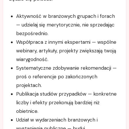
Aktywność w branżowych grupach i forach
— udzielaj się merytorycznie, nie sprzedając
bezpośrednio.
Współpraca z innymi ekspertami — wspólne
webinary, artykuły, projekty zwiększają twoją
wiarygodność.
Systematyczne zdobywanie rekomendacji —
proś o referencje po zakończonych
projektach.
Publikacja studiów przypadków — konkretne
liczby i efekty przekonują bardziej niż
obietnice.
Udział w wydarzeniach branżowych i
wystąpienia publiczne — buduj