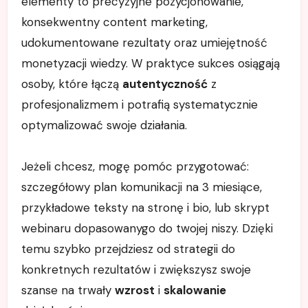
elementy to precyzyjne pozycjonowanie,
konsekwentny content marketing,
udokumentowane rezultaty oraz umiejętność
monetyzacji wiedzy. W praktyce sukces osiągają
osoby, które łączą
autentyczność
z
profesjonalizmem i potrafią systematycznie
optymalizować swoje działania.
Jeżeli chcesz, mogę pomóc przygotować:
szczegółowy plan komunikacji na 3 miesiące,
przykładowe teksty na stronę i bio, lub skrypt
webinaru dopasowanygo do twojej niszy. Dzięki
temu szybko przejdziesz od strategii do
konkretnych rezultatów i zwiększysz swoje
szanse na trwały
wzrost
i
skalowanie