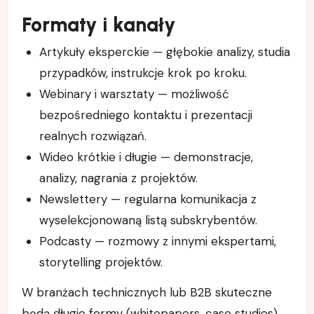
Formaty i kanały
Artykuły eksperckie — głębokie analizy, studia
przypadków, instrukcje krok po kroku.
Webinary i warsztaty — możliwość
bezpośredniego kontaktu i prezentacji
realnych rozwiązań.
Wideo krótkie i długie — demonstracje,
analizy, nagrania z projektów.
Newslettery — regularna komunikacja z
wyselekcjonowaną listą subskrybentów.
Podcasty — rozmowy z innymi ekspertami,
storytelling projektów.
W branżach technicznych lub B2B skuteczne
będą długie formy (whitepapers, case studies),