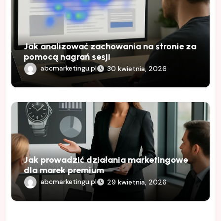
Jak analizować zachowania na stronie za
pomocą nagrań sesji
abcmarketingu.pl
30 kwietnia, 2026
Jak prowadzić działania marketingowe
dla marek premium
abcmarketingu.pl
29 kwietnia, 2026