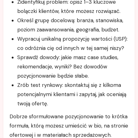
Zidentyfikuj problem: opisz 1–3 kluczowe
bolączki klientów, które możesz rozwiązać.
Określ grupę docelową: branża, stanowiska,
poziom zaawansowania, geografia, budżet.
Wypracuj unikalną propozycję wartości (USP):
co odróżnia cię od innych w tej samej niszy?
Sprawdź dowody: jakie masz case studies,
rekomendacje, wyniki? Bez dowodów
pozycjonowanie będzie słabe.
Zrób test rynkowy: skontaktuj się z kilkoma
potencjalnymi klientami i zapytaj, jak oceniają
twoją ofertę.
Dobrze sformułowane pozycjonowanie to krótka
formuła, którą możesz umieścić w bio, na stronie
ofertowej i w materiałach sprzedażowych.