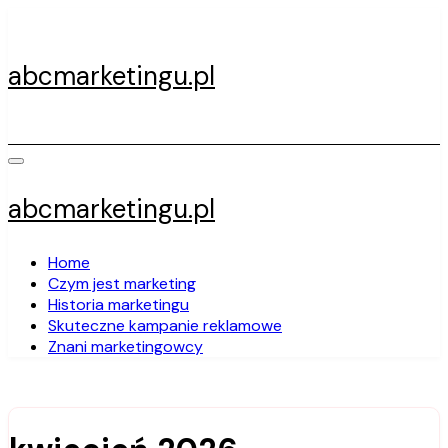
Skip
to
content
abcmarketingu.pl
abcmarketingu.pl
Home
Czym jest marketing
Historia marketingu
Skuteczne kampanie reklamowe
Znani marketingowcy