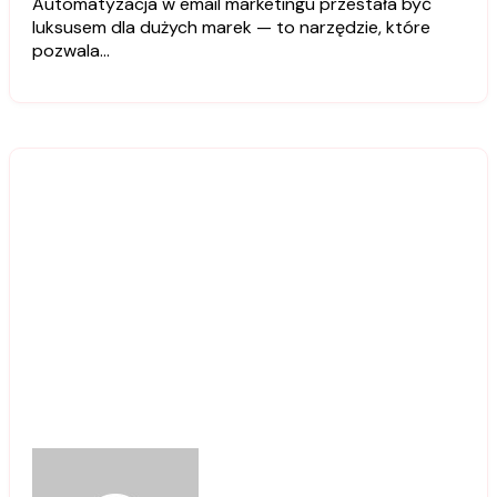
Automatyzacja w email marketingu przestała być
luksusem dla dużych marek — to narzędzie, które
pozwala…