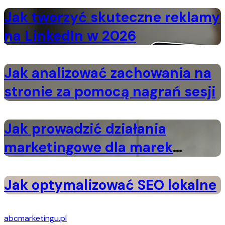
Jak tworzyć skuteczne reklamy
na LinkedIn w 2026
Jak analizować zachowania na
stronie za pomocą nagrań sesji
Jak prowadzić działania
marketingowe dla marek
premium
Jak optymalizować SEO lokalne
abcmarketingu.pl